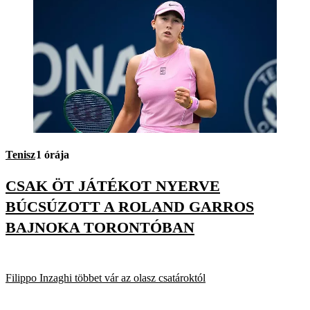
Tenisz
1 órája
CSAK ÖT JÁTÉKOT NYERVE
BÚCSÚZOTT A ROLAND GARROS
BAJNOKA TORONTÓBAN
Filippo Inzaghi többet vár az olasz csatároktól