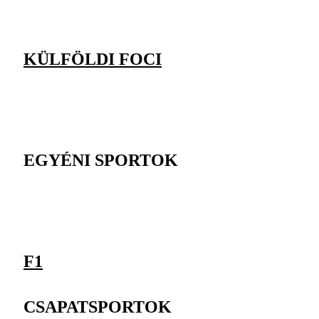
KÜLFÖLDI FOCI
EGYÉNI SPORTOK
F1
CSAPATSPORTOK