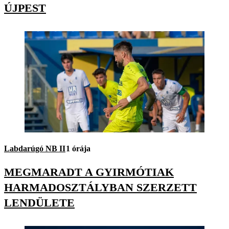
ÚJPEST
Labdarúgó NB II
1 órája
MEGMARADT A GYIRMÓTIAK
HARMADOSZTÁLYBAN SZERZETT
LENDÜLETE