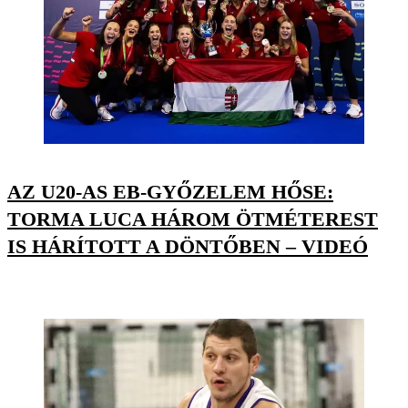
AZ U20-AS EB-GYŐZELEM HŐSE:
TORMA LUCA HÁROM ÖTMÉTEREST
IS HÁRÍTOTT A DÖNTŐBEN – VIDEÓ