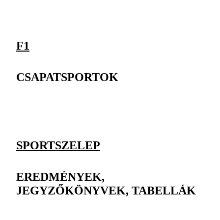
F1
CSAPATSPORTOK
SPORTSZELEP
EREDMÉNYEK,
JEGYZŐKÖNYVEK, TABELLÁK