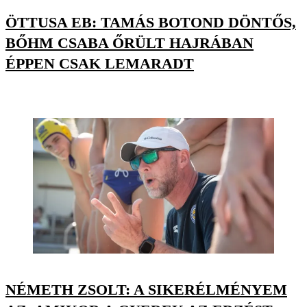
ÖTTUSA EB: TAMÁS BOTOND DÖNTŐS,
BŐHM CSABA ŐRÜLT HAJRÁBAN
ÉPPEN CSAK LEMARADT
NÉMETH ZSOLT: A SIKERÉLMÉNYEM