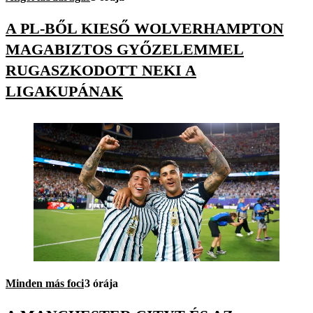
A PL-BŐL KIESŐ WOLVERHAMPTON
MAGABIZTOS GYŐZELEMMEL
RUGASZKODOTT NEKI A
LIGAKUPÁNAK
Minden más foci
3 órája