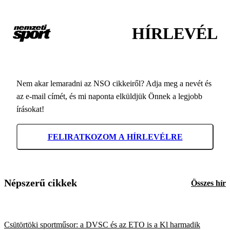
HÍRLEVÉL
Nem akar lemaradni az NSO cikkeiről? Adja meg a nevét és
az e-mail címét, és mi naponta elküldjük Önnek a legjobb
írásokat!
FELIRATKOZOM A HÍRLEVÉLRE
Népszerű cikkek
Összes hír
Csütörtöki sportműsor: a DVSC és az ETO is a Kl harmadik