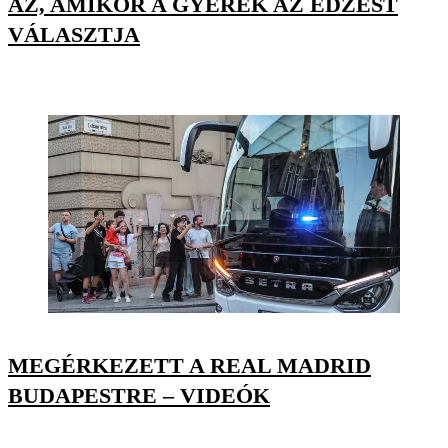
AZ, AMIKOR A GYEREK AZ EDZÉST
VÁLASZTJA
MEGÉRKEZETT A REAL MADRID
BUDAPESTRE – VIDEÓK