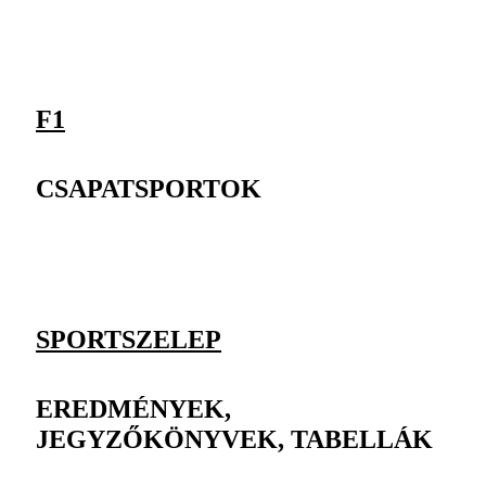
F1
CSAPATSPORTOK
SPORTSZELEP
EREDMÉNYEK,
JEGYZŐKÖNYVEK, TABELLÁK