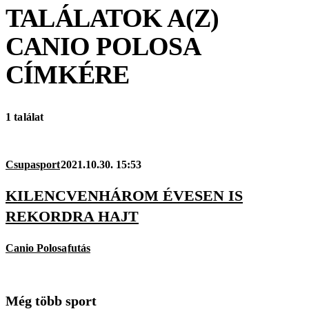
TALÁLATOK A(Z)
CANIO POLOSA
CÍMKÉRE
1 találat
Csupasport
2021.10.30. 15:53
KILENCVENHÁROM ÉVESEN IS
REKORDRA HAJT
Canio Polosa
futás
Még több sport