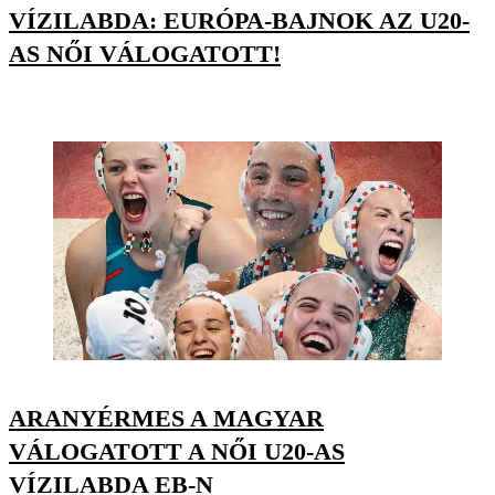
VÍZILABDA: EURÓPA-BAJNOK AZ U20-
AS NŐI VÁLOGATOTT!
ARANYÉRMES A MAGYAR
VÁLOGATOTT A NŐI U20-AS
VÍZILABDA EB-N