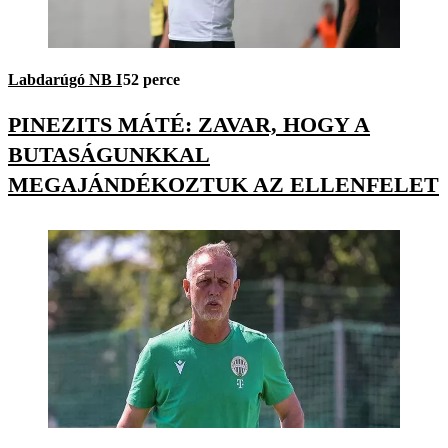
Labdarúgó NB I
52 perce
PINEZITS MÁTÉ: ZAVAR, HOGY A
BUTASÁGUNKKAL
MEGAJÁNDÉKOZTUK AZ ELLENFELET