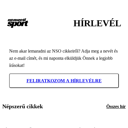
HÍRLEVÉL
Nem akar lemaradni az NSO cikkeiről? Adja meg a nevét és
az e-mail címét, és mi naponta elküldjük Önnek a legjobb
írásokat!
FELIRATKOZOM A HÍRLEVÉLRE
Népszerű cikkek
Összes hír