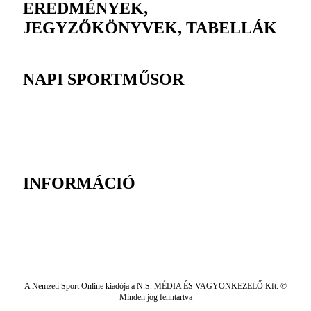
EREDMÉNYEK,
JEGYZŐKÖNYVEK, TABELLÁK
NAPI SPORTMŰSOR
INFORMÁCIÓ
A Nemzeti Sport Online kiadója a N.S. MÉDIA ÉS VAGYONKEZELŐ Kft. ©
Minden jog fenntartva