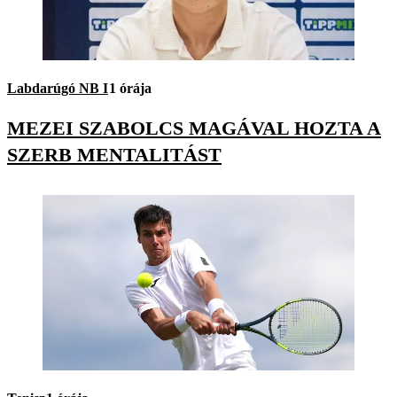
Labdarúgó NB I
1 órája
MEZEI SZABOLCS MAGÁVAL HOZTA A
SZERB MENTALITÁST