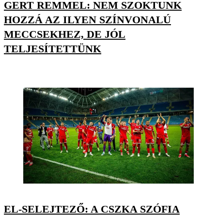
GERT REMMEL: NEM SZOKTUNK
HOZZÁ AZ ILYEN SZÍNVONALÚ
MECCSEKHEZ, DE JÓL
TELJESÍTETTÜNK
EL-SELEJTEZŐ: A CSZKA SZÓFIA