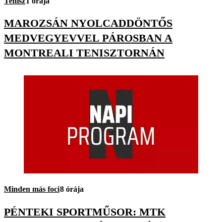
Tenisz
1 órája
MAROZSÁN NYOLCADDÖNTŐS
MEDVEGYEVVEL PÁROSBAN A
MONTREALI TENISZTORNÁN
Minden más foci
8 órája
PÉNTEKI SPORTMŰSOR: MTK