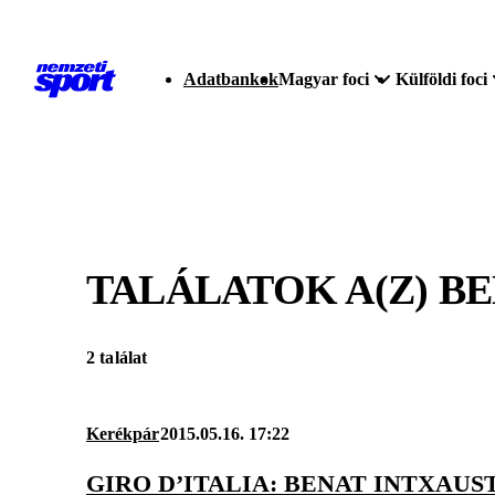
Adatbankok
Magyar foci
Külföldi foci
TALÁLATOK A(Z)
BE
2 találat
Kerékpár
2015.05.16. 17:22
GIRO D’ITALIA: BENAT INTXAUS