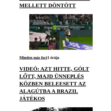
MELLETT DÖNTÖTT
Minden más foci
1 órája
VIDEÓ: AZT HITTE, GÓLT
LŐTT, MAJD ÜNNEPLÉS
KÖZBEN BELEESETT AZ
ALAGÚTBA A BRAZIL
JÁTÉKOS