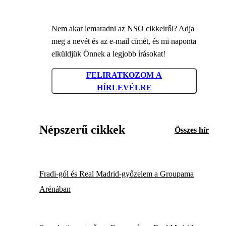
Nem akar lemaradni az NSO cikkeiről? Adja
meg a nevét és az e-mail címét, és mi naponta
elküldjük Önnek a legjobb írásokat!
FELIRATKOZOM A
HÍRLEVÉLRE
Népszerű cikkek
Összes hír
Fradi-gól és Real Madrid-győzelem a Groupama
Arénában