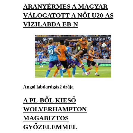
ARANYÉRMES A MAGYAR
VÁLOGATOTT A NŐI U20-AS
VÍZILABDA EB-N
Angol labdarúgás
2 órája
A PL-BŐL KIESŐ
WOLVERHAMPTON
MAGABIZTOS
GYŐZELEMMEL