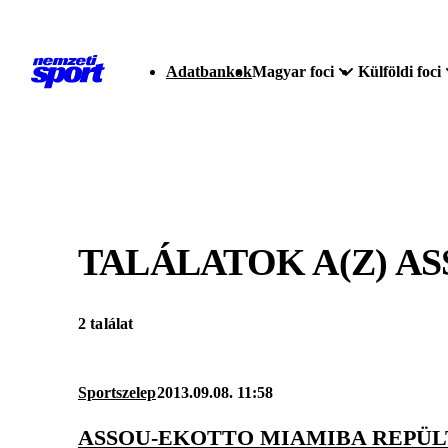
Adatbankok
Magyar foci
Külföldi foci
TALÁLATOK A(Z)
AS
2 találat
Sportszelep
2013.09.08. 11:58
ASSOU-EKOTTO MIAMIBA REPÜLT