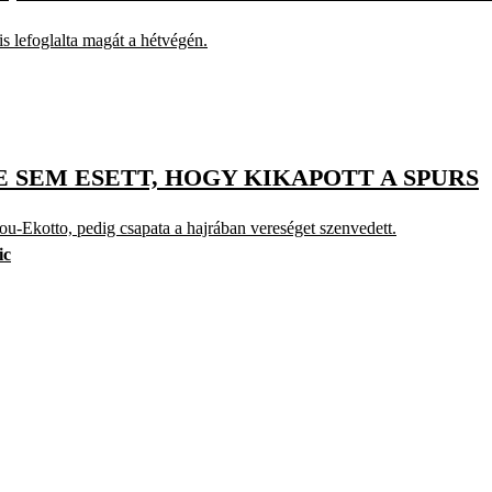
s lefoglalta magát a hétvégén.
SEM ESETT, HOGY KIKAPOTT A SPURS
sou-Ekotto, pedig csapata a hajrában vereséget szenvedett.
ic