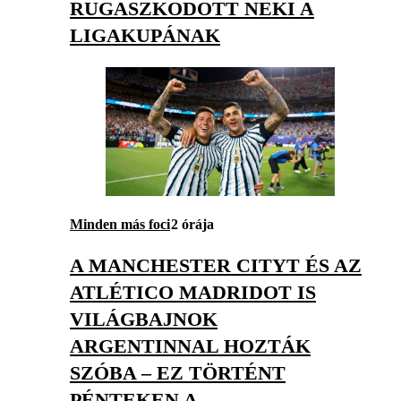
RUGASZKODOTT NEKI A
LIGAKUPÁNAK
Minden más foci
2 órája
A MANCHESTER CITYT ÉS AZ
ATLÉTICO MADRIDOT IS
VILÁGBAJNOK
ARGENTINNAL HOZTÁK
SZÓBA – EZ TÖRTÉNT
PÉNTEKEN A