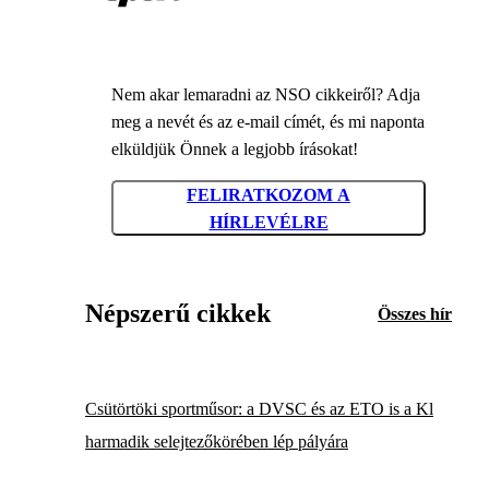
Nem akar lemaradni az NSO cikkeiről? Adja
meg a nevét és az e-mail címét, és mi naponta
elküldjük Önnek a legjobb írásokat!
FELIRATKOZOM A
HÍRLEVÉLRE
Népszerű cikkek
Összes hír
Csütörtöki sportműsor: a DVSC és az ETO is a Kl
harmadik selejtezőkörében lép pályára