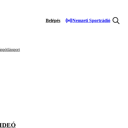
Belépés
Nemzeti Sportrádió
npótlássport
VIDEÓ