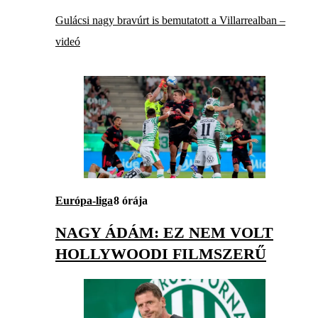
Gulácsi nagy bravúrt is bemutatott a Villarrealban –
videó
Európa-liga
8 órája
NAGY ÁDÁM: EZ NEM VOLT
HOLLYWOODI FILMSZERŰ