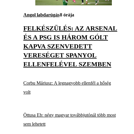
Angol labdarúgás
8 órája
FELKÉSZÜLÉS: AZ ARSENAL
ÉS A PSG IS HÁROM GÓLT
KAPVA SZENVEDETT
VERESÉGET SPANYOL
ELLENFELÉVEL SZEMBEN
Corbu Máriusz: A legnagyobb ellenfél a hőség
volt
Öttusa Eb: négy magyar továbbjutónál több most
sem lehetett