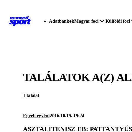
Adatbankok
Magyar foci
Külföldi foci
TALÁLATOK A(Z)
AL
1 találat
Egyéb egyéni
2016.10.19. 19:24
ASZTALITENISZ EB: PATTANTYÚS