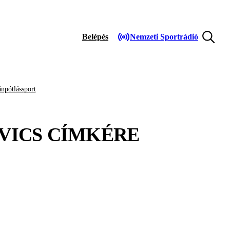
Belépés
Nemzeti Sportrádió
npótlássport
VICS
CÍMKÉRE