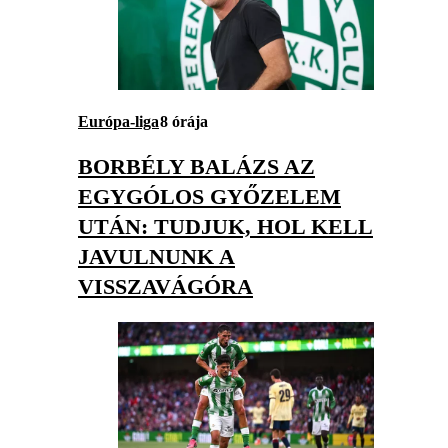
Európa-liga
8 órája
BORBÉLY BALÁZS AZ
EGYGÓLOS GYŐZELEM
UTÁN: TUDJUK, HOL KELL
JAVULNUNK A
VISSZAVÁGÓRA