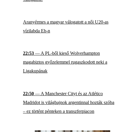
Aranyérmes a magyar válogatott a női U20-as
vízilabda Eb-n
22:53
— A PL-ből kieső Wolverhampton
magabiztos győzelemmel rugaszkodott neki a
Ligakupának
22:50
— A Manchester Cityt és az Atlético
Madridot is világbajnok argentinnal hozták szóba
– ez történt pénteken a transzferpiacon