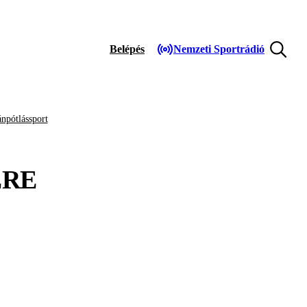
Belépés
Nemzeti Sportrádió
npótlássport
RE