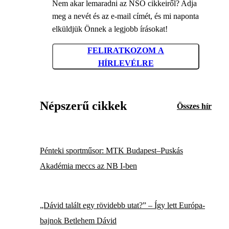
Nem akar lemaradni az NSO cikkeiről? Adja
meg a nevét és az e-mail címét, és mi naponta
elküldjük Önnek a legjobb írásokat!
FELIRATKOZOM A
HÍRLEVÉLRE
Népszerű cikkek
Összes hír
Pénteki sportműsor: MTK Budapest–Puskás
Akadémia meccs az NB I-ben
„Dávid talált egy rövidebb utat?” – Így lett Európa-
bajnok Betlehem Dávid