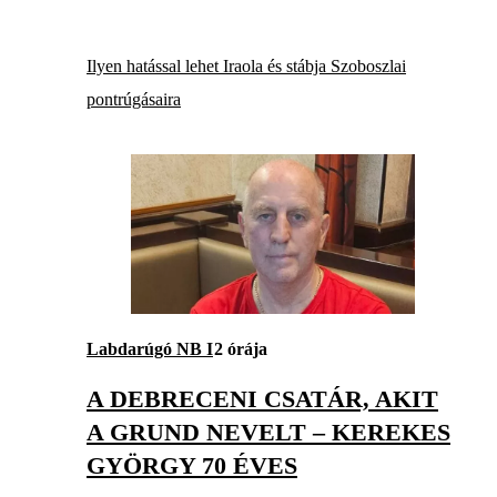
Ilyen hatással lehet Iraola és stábja Szoboszlai
pontrúgásaira
Labdarúgó NB I
2 órája
A DEBRECENI CSATÁR, AKIT
A GRUND NEVELT – KEREKES
GYÖRGY 70 ÉVES