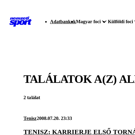
Adatbankok
Magyar foci
Külföldi foci
TALÁLATOK A(Z)
AL
2 találat
Tenisz
2008.07.20. 23:33
TENISZ: KARRIERJE ELSŐ TOR