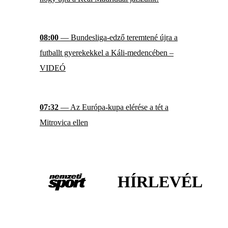
08:00
— Bundesliga-edző teremtené újra a
futballt gyerekekkel a Káli-medencében –
VIDEÓ
07:32
— Az Európa-kupa elérése a tét a
Mitrovica ellen
HÍRLEVÉL