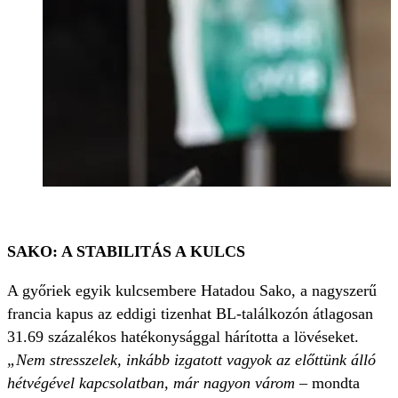
SAKO: A STABILITÁS A KULCS
A győriek egyik kulcsembere Hatadou Sako, a nagyszerű
francia kapus az eddigi tizenhat BL-találkozón átlagosan
31.69 százalékos hatékonysággal hárította a lövéseket.
„Nem stresszelek, inkább izgatott vagyok az előttünk álló
hétvégével kapcsolatban, már nagyon várom
– mondta