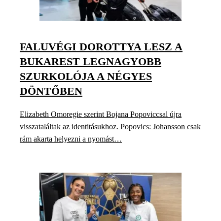
FALUVÉGI DOROTTYA LESZ A
BUKAREST LEGNAGYOBB
SZURKOLÓJA A NÉGYES
DÖNTŐBEN
Elizabeth Omoregie szerint Bojana Popoviccsal újra
visszataláltak az identitásukhoz. Popovics: Johansson csak
rám akarta helyezni a nyomást…