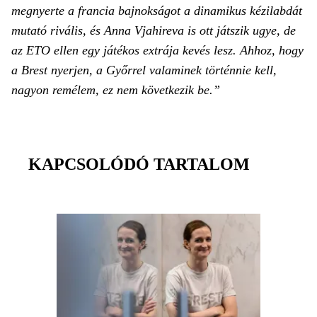
megnyerte a francia bajnokságot a dinamikus kézilabdát
mutató rivális, és Anna Vjahireva is ott játszik ugye, de
az ETO ellen egy játékos extrája kevés lesz. Ahhoz, hogy
a Brest nyerjen, a Győrrel valaminek történnie kell,
nagyon remélem, ez nem következik be.”
KAPCSOLÓDÓ TARTALOM