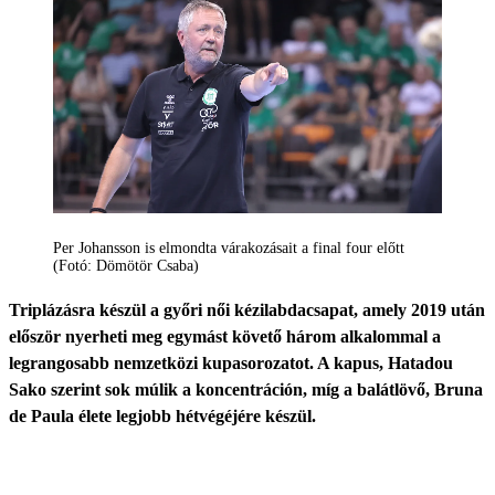
Per Johansson is elmondta várakozásait a final four előtt
(Fotó: Dömötör Csaba)
Triplázásra készül a győri női kézilabdacsapat, amely 2019 után
először nyerheti meg egymást követő három alkalommal a
legrangosabb nemzetközi kupasorozatot. A kapus, Hatadou
Sako szerint sok múlik a koncentráción, míg a balátlövő, Bruna
de Paula élete legjobb hétvégéjére készül.