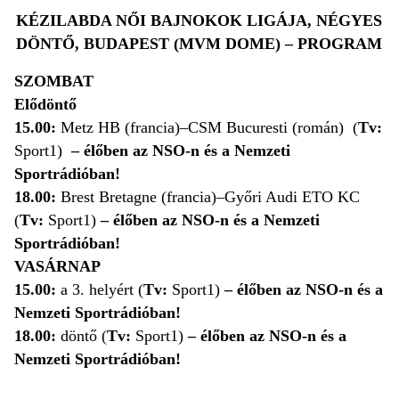
KÉZILABDA NŐI BAJNOKOK LIGÁJA, NÉGYES
DÖNTŐ, BUDAPEST (MVM DOME) – PROGRAM
SZOMBAT
Elődöntő
15.00:
Metz HB (francia)–CSM Bucuresti (román) (
Tv:
Sport1)
– élőben az NSO-n és a Nemzeti
Sportrádióban!
18.00:
Brest Bretagne (francia)–Győri Audi ETO KC
(
Tv:
Sport1)
– élőben az NSO-n és a Nemzeti
Sportrádióban!
VASÁRNAP
15.00:
a 3. helyért (
Tv:
Sport1)
– élőben az NSO-n és a
Nemzeti Sportrádióban!
18.00:
döntő (
Tv:
Sport1)
– élőben az NSO-n és a
Nemzeti Sportrádióban!