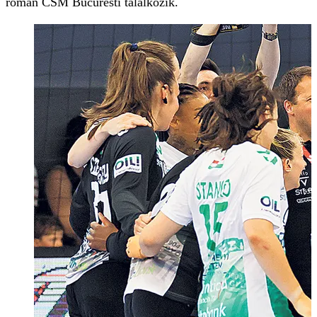
román CSM Bucuresti találkozik.