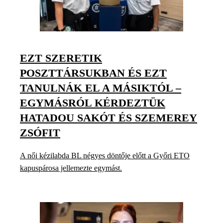
EZT SZERETIK
POSZTTÁRSUKBAN ÉS EZT
TANULNÁK EL A MÁSIKTÓL –
EGYMÁSRÓL KÉRDEZTÜK
HATADOU SAKÓT ÉS SZEMEREY
ZSÓFIT
A női kézilabda BL négyes döntője előtt a Győri ETO
kapuspárosa jellemezte egymást.