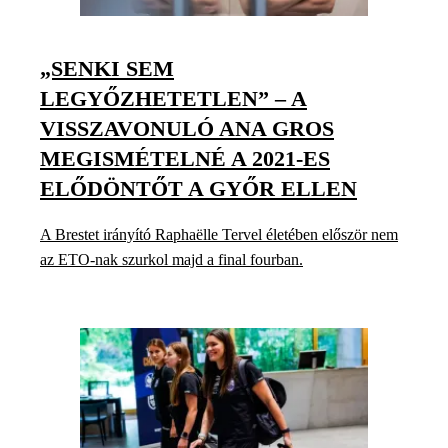
„SENKI SEM
LEGYŐZHETETLEN” – A
VISSZAVONULÓ ANA GROS
MEGISMÉTELNÉ A 2021-ES
ELŐDÖNTŐT A GYŐR ELLEN
A Brestet irányító Raphaëlle Tervel életében először nem
az ETO-nak szurkol majd a final fourban.