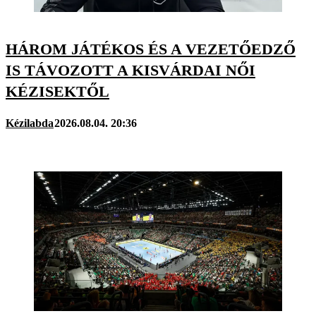
HÁROM JÁTÉKOS ÉS A VEZETŐEDZŐ
IS TÁVOZOTT A KISVÁRDAI NŐI
KÉZISEKTŐL
Kézilabda
2026.08.04. 20:36