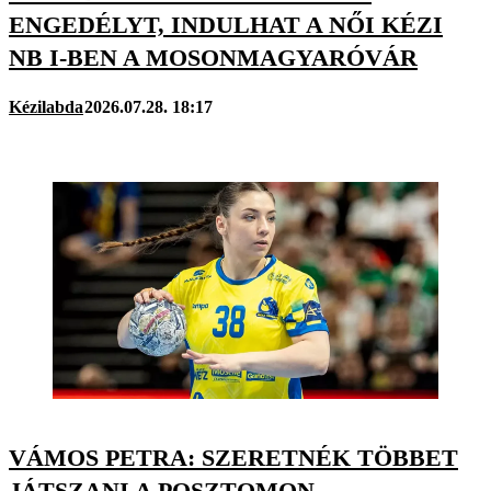
ENGEDÉLYT, INDULHAT A NŐI KÉZI
NB I-BEN A MOSONMAGYARÓVÁR
Kézilabda
2026.07.28. 18:17
VÁMOS PETRA: SZERETNÉK TÖBBET
JÁTSZANI A POSZTOMON,