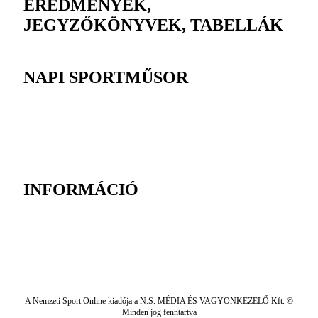
EREDMÉNYEK,
JEGYZŐKÖNYVEK, TABELLÁK
NAPI SPORTMŰSOR
INFORMÁCIÓ
A Nemzeti Sport Online kiadója a N.S. MÉDIA ÉS VAGYONKEZELŐ Kft. ©
Minden jog fenntartva