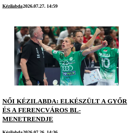
Kézilabda
2026.07.27. 14:59
NŐI KÉZILABDA: ELKÉSZÜLT A GYŐR
ÉS A FERENCVÁROS BL-
MENETRENDJE
Kézilabda
2026.07.26. 14:36