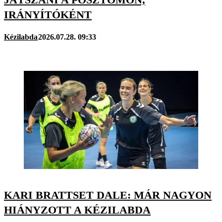
IRÁNYÍTÓKÉNT
Kézilabda
2026.07.28. 09:33
KARI BRATTSET DALE: MÁR NAGYON
HIÁNYZOTT A KÉZILABDA