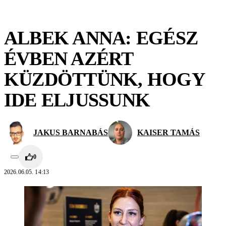
ALBEK ANNA: EGÉSZ
ÉVBEN AZÉRT
KÜZDÖTTÜNK, HOGY
IDE ELJUSSUNK
JAKUS BARNABÁS
KAISER TAMÁS
0
2026.06.05. 14:13