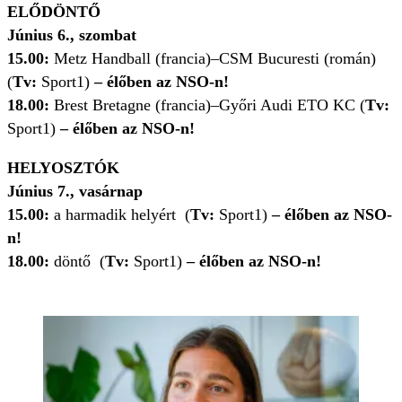
ELŐDÖNTŐ
Június 6., szombat
15.00:
Metz Handball (francia)–CSM Bucuresti (román)
(
Tv:
Sport1)
– élőben az NSO-n!
18.00:
Brest Bretagne (francia)–Győri Audi ETO KC (
Tv:
Sport1)
– élőben az NSO-n!
HELYOSZTÓK
Június 7., vasárnap
15.00:
a harmadik helyért (
Tv:
Sport1)
– élőben az NSO-
n!
18.00:
döntő (
Tv:
Sport1)
– élőben az NSO-n!