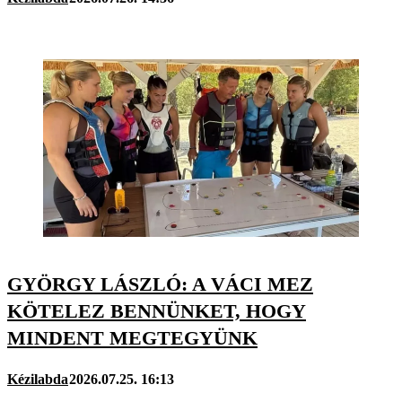
GYÖRGY LÁSZLÓ: A VÁCI MEZ
KÖTELEZ BENNÜNKET, HOGY
MINDENT MEGTEGYÜNK
Kézilabda
2026.07.25. 16:13