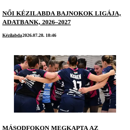
NŐI KÉZILABDA BAJNOKOK LIGÁJA,
ADATBANK, 2026–2027
Kézilabda
2026.07.28. 18:46
MÁSODFOKON MEGKAPTA AZ