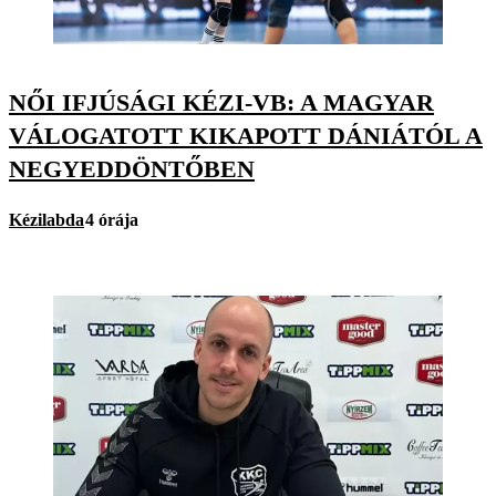
NŐI IFJÚSÁGI KÉZI-VB: A MAGYAR
VÁLOGATOTT KIKAPOTT DÁNIÁTÓL A
NEGYEDDÖNTŐBEN
Kézilabda
4 órája