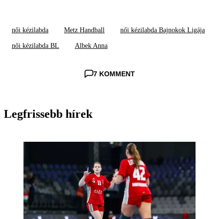
női kézilabda
Metz Handball
női kézilabda Bajnokok Ligája
női kézilabda BL
Albek Anna
7 KOMMENT
Legfrissebb hírek