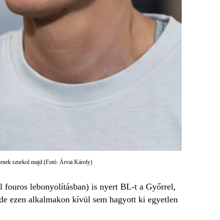
rnek szurkol majd (Fotó: Árvai Károly)
 fouros lebonyolításban) is nyert BL-t a Győrrel,
e ezen alkalmakon kívül sem hagyott ki egyetlen