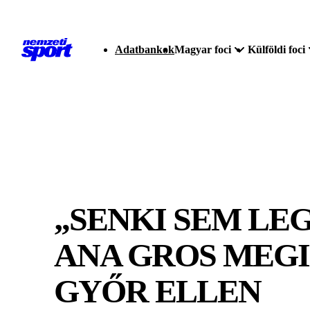
Adatbankok
Magyar foci
Külföldi foci
„SENKI SEM LE
ANA GROS MEGI
GYŐR ELLEN