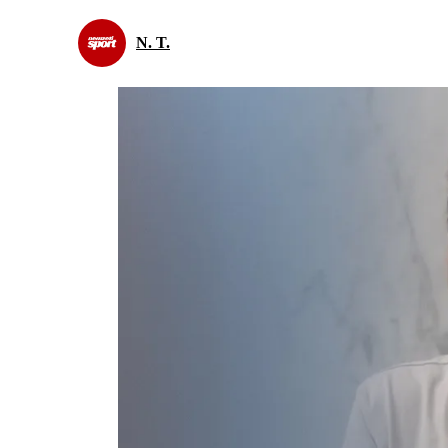
N. T.