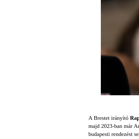
A Brestet irányító
Rap
majd 2023-ban már Amb
budapesti rendezést s