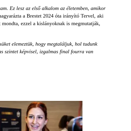
am. Ez lesz az első alkalom az életemben, amikor
gyarázta a Brestet 2024 óta irányító Tervel, aki
t mondta, ezzel a kislányoknak is megmutatják,
csüket elemeztük, hogy megtaláljuk, hol tudunk
szintet képvisel, izgalmas final fourra van