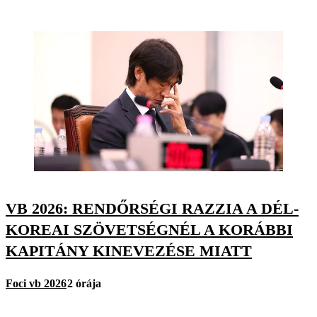
VB 2026: RENDŐRSÉGI RAZZIA A DÉL-
KOREAI SZÖVETSÉGNÉL A KORÁBBI
KAPITÁNY KINEVEZÉSE MIATT
Foci vb 2026
2 órája