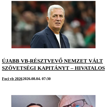
ÚJABB VB-RÉSZTVEVŐ NEMZET VÁLT
SZÖVETSÉGI KAPITÁNYT – HIVATALOS
Foci vb 2026
2026.08.04. 07:30