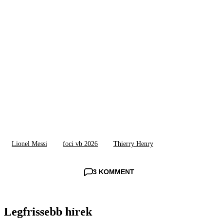
Lionel Messi
foci vb 2026
Thierry Henry
3 KOMMENT
Legfrissebb hírek