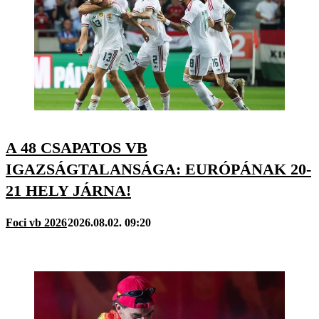
A 48 CSAPATOS VB
IGAZSÁGTALANSÁGA: EURÓPÁNAK 20-
21 HELY JÁRNA!
Foci vb 2026
2026.08.02. 09:20