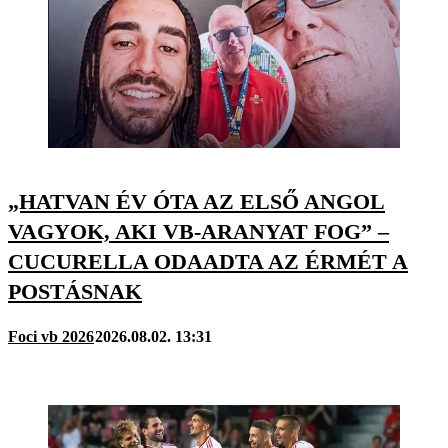
„HATVAN ÉV ÓTA AZ ELSŐ ANGOL
VAGYOK, AKI VB-ARANYAT FOG” –
CUCURELLA ODAADTA AZ ÉRMÉT A
POSTÁSNAK
Foci vb 2026
2026.08.02. 13:31