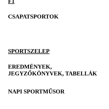
F1
CSAPATSPORTOK
SPORTSZELEP
EREDMÉNYEK,
JEGYZŐKÖNYVEK, TABELLÁK
NAPI SPORTMŰSOR