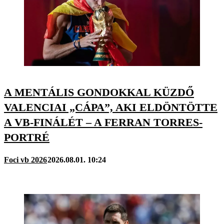
A MENTÁLIS GONDOKKAL KÜZDŐ
VALENCIAI „CÁPA”, AKI ELDÖNTÖTTE
A VB-FINÁLÉT – A FERRAN TORRES-
PORTRÉ
Foci vb 2026
2026.08.01. 10:24