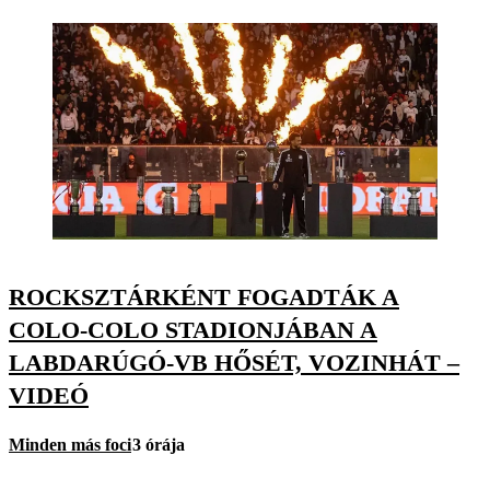
ROCKSZTÁRKÉNT FOGADTÁK A
COLO-COLO STADIONJÁBAN A
LABDARÚGÓ-VB HŐSÉT, VOZINHÁT –
VIDEÓ
Minden más foci
3 órája