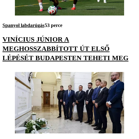
Spanyol labdarúgás
53 perce
VINÍCIUS JÚNIOR A
MEGHOSSZABBÍTOTT ÚT ELSŐ
LÉPÉSÉT BUDAPESTEN TEHETI MEG