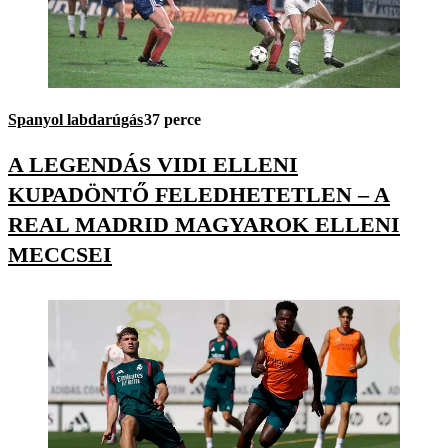
Spanyol labdarúgás
37 perce
A LEGENDÁS VIDI ELLENI
KUPADÖNTŐ FELEDHETETLEN – A
REAL MADRID MAGYAROK ELLENI
MECCSEI