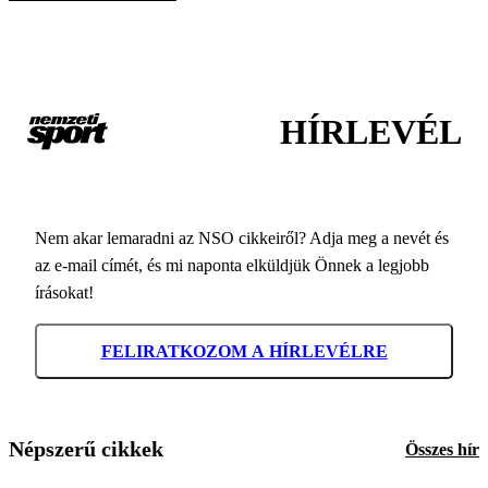
HÍRLEVÉL
Nem akar lemaradni az NSO cikkeiről? Adja meg a nevét és
az e-mail címét, és mi naponta elküldjük Önnek a legjobb
írásokat!
FELIRATKOZOM A HÍRLEVÉLRE
Népszerű cikkek
Összes hír