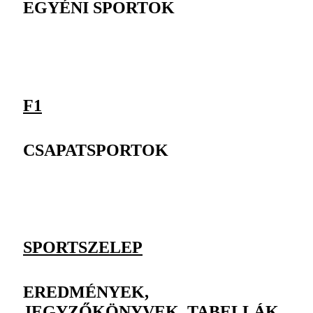
EGYÉNI SPORTOK
F1
CSAPATSPORTOK
SPORTSZELEP
EREDMÉNYEK,
JEGYZŐKÖNYVEK, TABELLÁK