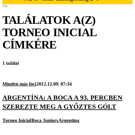
TALÁLATOK A(Z)
TORNEO INICIAL
CÍMKÉRE
1 találat
Minden más foci
2012.12.09. 07:34
ARGENTÍNA: A BOCA A 93. PERCBEN
SZEREZTE MEG A GYŐZTES GÓLT
Torneo Inicial
Boca Juniors
Argentína