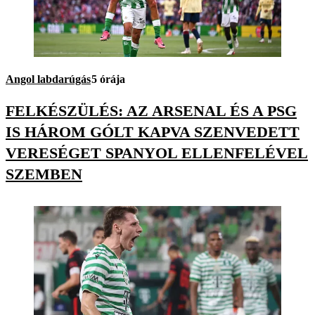
Angol labdarúgás
5 órája
FELKÉSZÜLÉS: AZ ARSENAL ÉS A PSG
IS HÁROM GÓLT KAPVA SZENVEDETT
VERESÉGET SPANYOL ELLENFELÉVEL
SZEMBEN