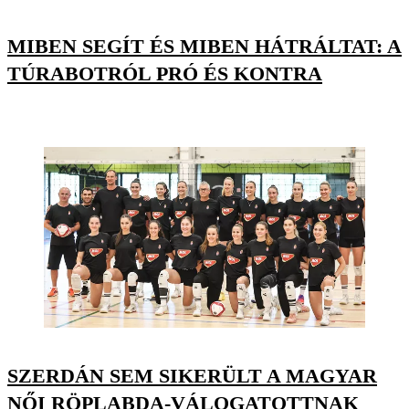
MIBEN SEGÍT ÉS MIBEN HÁTRÁLTAT: A
TÚRABOTRÓL PRÓ ÉS KONTRA
SZERDÁN SEM SIKERÜLT A MAGYAR
NŐI RÖPLABDA-VÁLOGATOTTNAK