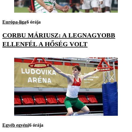
Európa-liga
6 órája
CORBU MÁRIUSZ: A LEGNAGYOBB
ELLENFÉL A HŐSÉG VOLT
Egyéb egyéni
6 órája