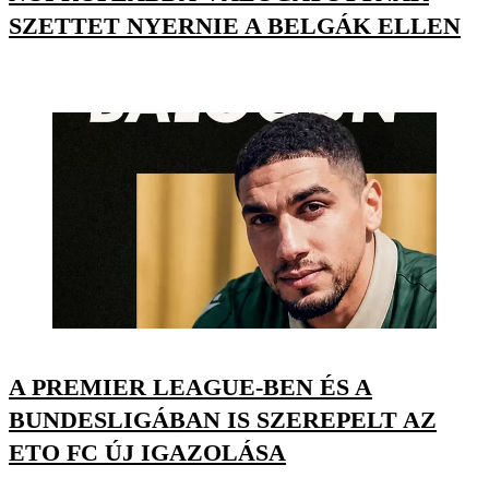
SZETTET NYERNIE A BELGÁK ELLEN
A PREMIER LEAGUE-BEN ÉS A
BUNDESLIGÁBAN IS SZEREPELT AZ
ETO FC ÚJ IGAZOLÁSA