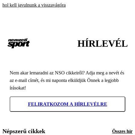
hol kell javulnunk a visszavágóra
HÍRLEVÉL
Nem akar lemaradni az NSO cikkeiről? Adja meg a nevét és
az e-mail címét, és mi naponta elküldjük Önnek a legjobb
írásokat!
FELIRATKOZOM A HÍRLEVÉLRE
Népszerű cikkek
Összes hír