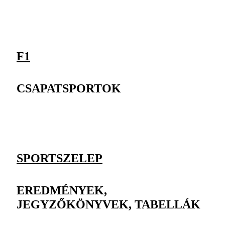
F1
CSAPATSPORTOK
SPORTSZELEP
EREDMÉNYEK,
JEGYZŐKÖNYVEK, TABELLÁK