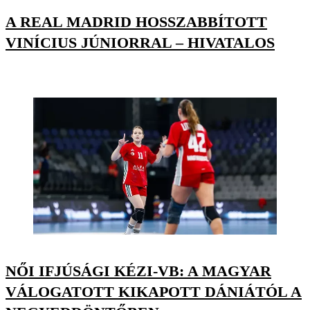
A REAL MADRID HOSSZABBÍTOTT
VINÍCIUS JÚNIORRAL – HIVATALOS
NŐI IFJÚSÁGI KÉZI-VB: A MAGYAR
VÁLOGATOTT KIKAPOTT DÁNIÁTÓL A