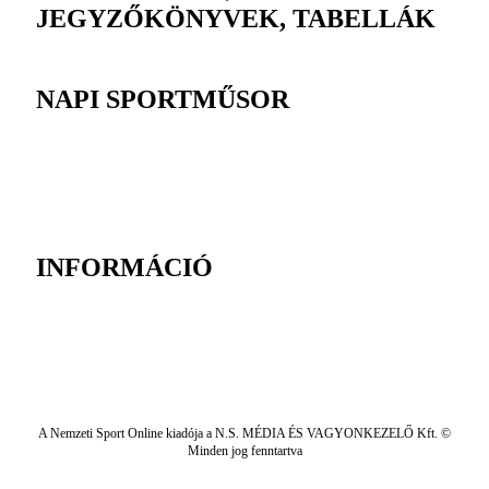
JEGYZŐKÖNYVEK, TABELLÁK
NAPI SPORTMŰSOR
INFORMÁCIÓ
A Nemzeti Sport Online kiadója a N.S. MÉDIA ÉS VAGYONKEZELŐ Kft. ©
Minden jog fenntartva