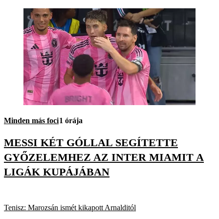
Minden más foci
1 órája
MESSI KÉT GÓLLAL SEGÍTETTE
GYŐZELEMHEZ AZ INTER MIAMIT A
LIGÁK KUPÁJÁBAN
Tenisz: Marozsán ismét kikapott Arnalditól