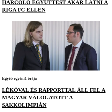
HARCOLÓ EGYÜTTEST AKAR LÁTNI A
RIGA FC ELLEN
Egyéb egyéni
1 órája
LÉKÓVAL ÉS RAPPORTTAL ÁLL FEL A
MAGYAR VÁLOGATOTT A
SAKKOLIMPIÁN