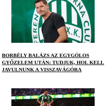
BORBÉLY BALÁZS AZ EGYGÓLOS
GYŐZELEM UTÁN: TUDJUK, HOL KELL
JAVULNUNK A VISSZAVÁGÓRA