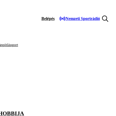
Belépés
Nemzeti Sportrádió
npótlássport
HOBBIJA