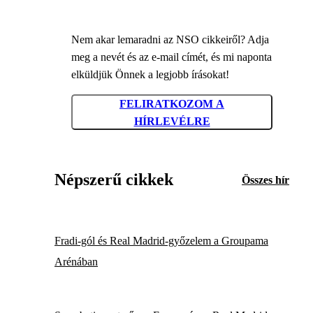
Nem akar lemaradni az NSO cikkeiről? Adja
meg a nevét és az e-mail címét, és mi naponta
elküldjük Önnek a legjobb írásokat!
FELIRATKOZOM A
HÍRLEVÉLRE
Népszerű cikkek
Összes hír
Fradi-gól és Real Madrid-győzelem a Groupama
Arénában