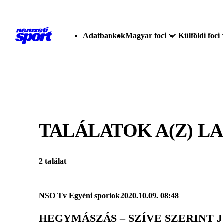
Adatbankok
Magyar foci
Külföldi foci
TALÁLATOK A(Z)
LA
2 találat
NSO Tv Egyéni sportok
2020.10.09. 08:48
HEGYMÁSZÁS – SZÍVE SZERINT 