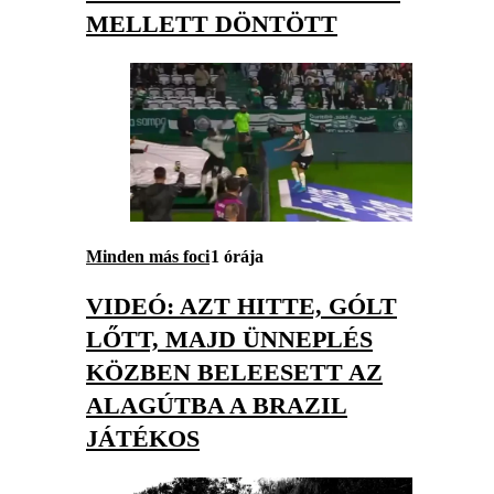
MELLETT DÖNTÖTT
Minden más foci
1 órája
VIDEÓ: AZT HITTE, GÓLT
LŐTT, MAJD ÜNNEPLÉS
KÖZBEN BELEESETT AZ
ALAGÚTBA A BRAZIL
JÁTÉKOS