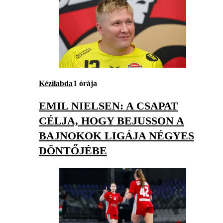
Kézilabda
1 órája
EMIL NIELSEN: A CSAPAT
CÉLJA, HOGY BEJUSSON A
BAJNOKOK LIGÁJA NÉGYES
DÖNTŐJÉBE