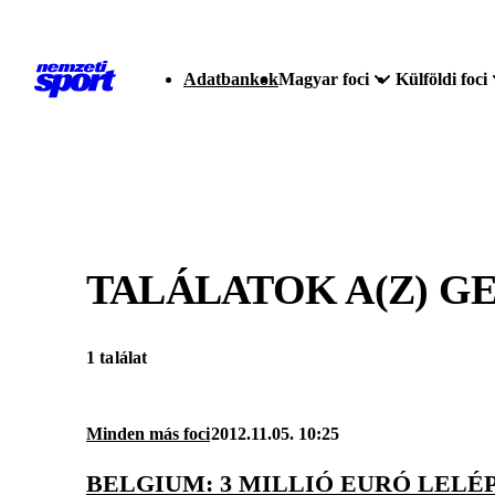
Adatbankok
Magyar foci
Külföldi foci
TALÁLATOK A(Z)
GE
1 találat
Minden más foci
2012.11.05. 10:25
BELGIUM: 3 MILLIÓ EURÓ LELÉ