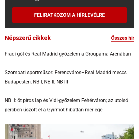
FELIRATKOZOM A HÍRLEVÉLRE
Népszerű cikkek
Összes hír
Fradi-gól és Real Madrid-győzelem a Groupama Arénában
Szombati sportműsor: Ferencváros–Real Madrid meccs
Budapesten; NB I, NB II, NB III
NB II: öt piros lap és Vidi-győzelem Fehérváron; az utolsó
percben úszott el a Gyirmót hibátlan mérlege