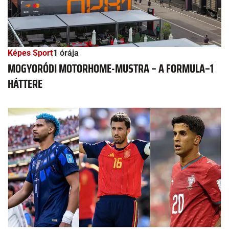
Képes Sport
1 órája
MOGYORÓDI MOTORHOME-MUSTRA – A FORMULA–1
HÁTTERE