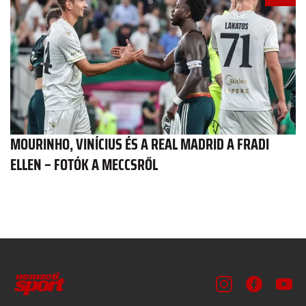
MOURINHO, VINÍCIUS ÉS A REAL MADRID A FRADI
ELLEN – FOTÓK A MECCSRŐL