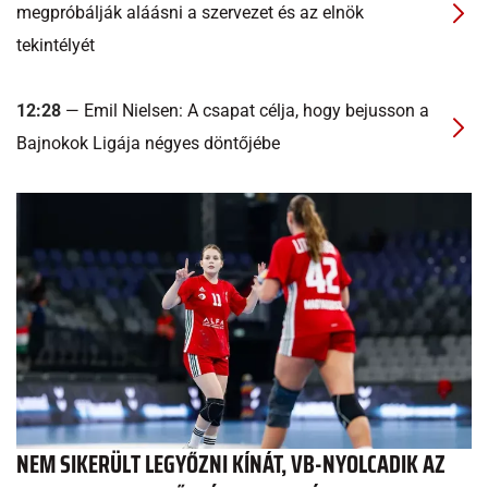
megpróbálják aláásni a szervezet és az elnök
tekintélyét
12:28
— Emil Nielsen: A csapat célja, hogy bejusson a
Bajnokok Ligája négyes döntőjébe
NEM SIKERÜLT LEGYŐZNI KÍNÁT, VB-NYOLCADIK AZ