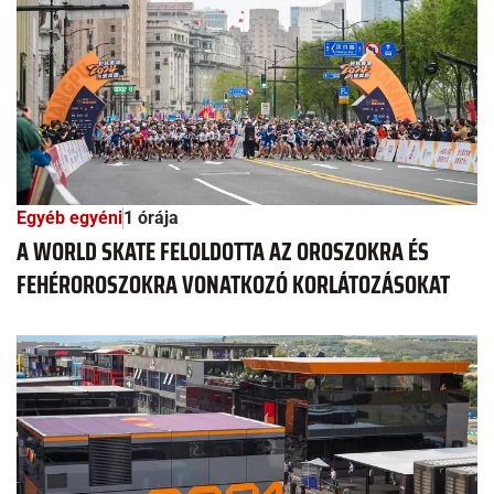
Egyéb egyéni
1 órája
A WORLD SKATE FELOLDOTTA AZ OROSZOKRA ÉS
FEHÉROROSZOKRA VONATKOZÓ KORLÁTOZÁSOKAT