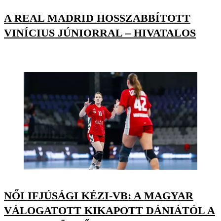
A REAL MADRID HOSSZABBÍTOTT
VINÍCIUS JÚNIORRAL – HIVATALOS
NŐI IFJÚSÁGI KÉZI-VB: A MAGYAR
VÁLOGATOTT KIKAPOTT DÁNIÁTÓL A