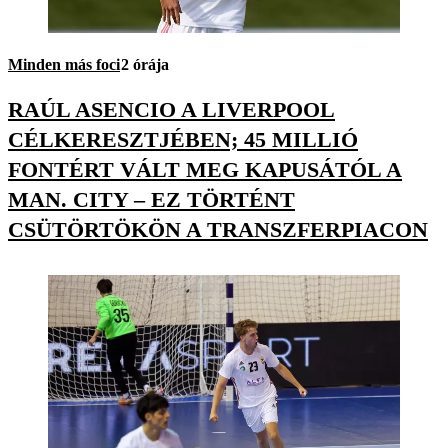
Minden más foci
2 órája
RAÚL ASENCIO A LIVERPOOL
CÉLKERESZTJÉBEN; 45 MILLIÓ
FONTÉRT VÁLT MEG KAPUSÁTÓL A
MAN. CITY – EZ TÖRTÉNT
CSÜTÖRTÖKÖN A TRANSZFERPIACON