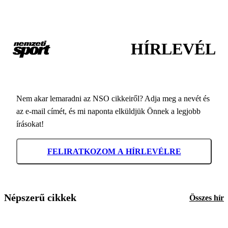
HÍRLEVÉL
Nem akar lemaradni az NSO cikkeiről? Adja meg a nevét és
az e-mail címét, és mi naponta elküldjük Önnek a legjobb
írásokat!
FELIRATKOZOM A HÍRLEVÉLRE
Népszerű cikkek
Összes hír