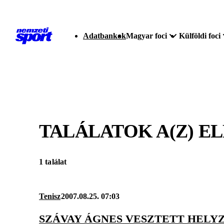
Adatbankok
Magyar foci
Külföldi foci
TALÁLATOK A(Z)
EL
1 találat
Tenisz
2007.08.25. 07:03
SZÁVAY ÁGNES VESZTETT HELY