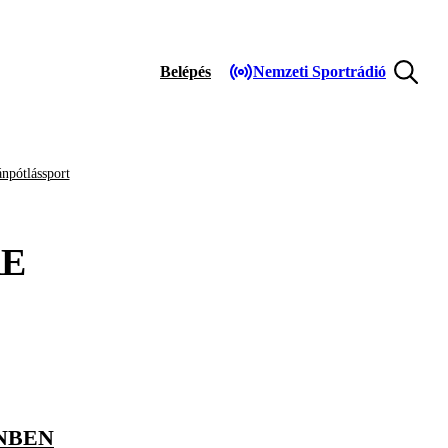
Belépés
Nemzeti Sportrádió
npótlássport
E
NBEN