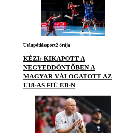
Utánpótlássport
2 órája
KÉZI: KIKAPOTT A
NEGYEDDÖNTŐBEN A
MAGYAR VÁLOGATOTT AZ
U18-AS FIÚ EB-N