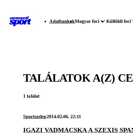
Adatbankok
Magyar foci
Külföldi foci
TALÁLATOK A(Z)
CE
1 találat
Sportszelep
2014.02.06. 22:11
IGAZI VADMACSKA A SZEXIS SP