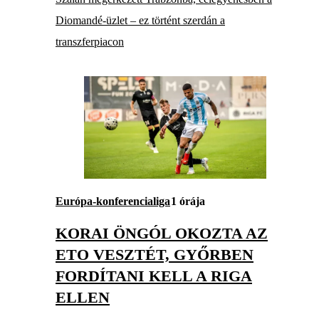
Diomandé-üzlet – ez történt szerdán a
transzferpiacon
Európa-konferencialiga
1 órája
KORAI ÖNGÓL OKOZTA AZ
ETO VESZTÉT, GYŐRBEN
FORDÍTANI KELL A RIGA
ELLEN