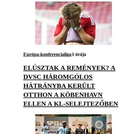
Európa-konferencialiga
1 órája
ELÚSZTAK A REMÉNYEK? A
DVSC HÁROMGÓLOS
HÁTRÁNYBA KERÜLT
OTTHON A KÖBENHAVN
ELLEN A KL-SELEJTEZŐBEN