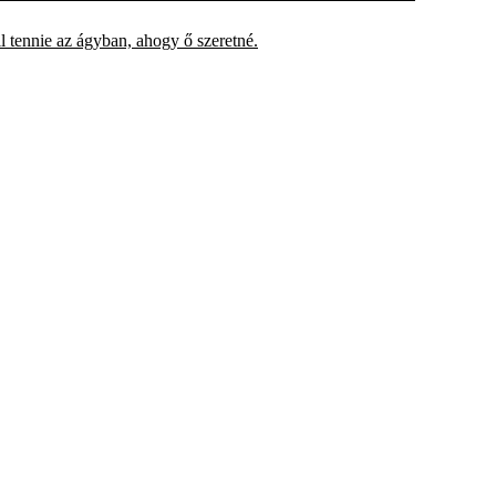
 tennie az ágyban, ahogy ő szeretné.