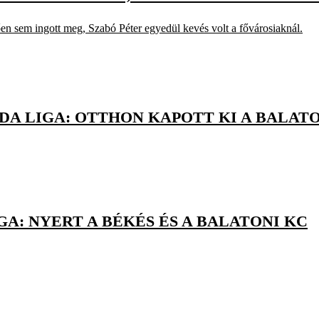
 sem ingott meg, Szabó Péter egyedül kevés volt a fővárosiaknál.
DA LIGA: OTTHON KAPOTT KI A BALATO
A: NYERT A BÉKÉS ÉS A BALATONI KC