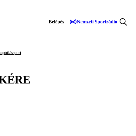
Belépés
Nemzeti Sportrádió
npótlássport
KÉRE