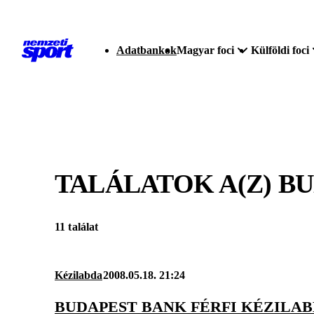
Adatbankok
Magyar foci
Külföldi foci
TALÁLATOK A(Z)
BU
11 találat
Kézilabda
2008.05.18. 21:24
BUDAPEST BANK FÉRFI KÉZILA