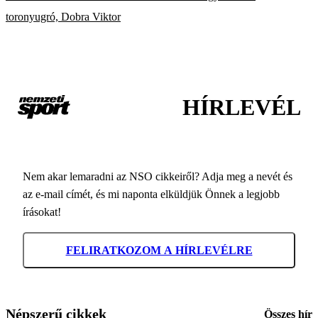
toronyugró, Dobra Viktor
HÍRLEVÉL
Nem akar lemaradni az NSO cikkeiről? Adja meg a nevét és
az e-mail címét, és mi naponta elküldjük Önnek a legjobb
írásokat!
FELIRATKOZOM A HÍRLEVÉLRE
Népszerű cikkek
Összes hír