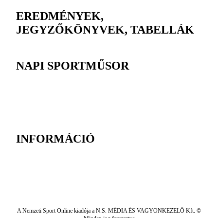
EREDMÉNYEK,
JEGYZŐKÖNYVEK, TABELLÁK
NAPI SPORTMŰSOR
INFORMÁCIÓ
A Nemzeti Sport Online kiadója a N.S. MÉDIA ÉS VAGYONKEZELŐ Kft. ©