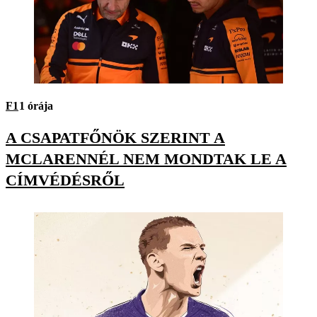
F1
1 órája
A CSAPATFŐNÖK SZERINT A
MCLARENNÉL NEM MONDTAK LE A
CÍMVÉDÉSRŐL