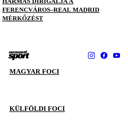
HÁRMAS DIRIGÁLJA A
FERENCVÁROS–REAL MADRID
MÉRKŐZÉST
MAGYAR FOCI
KÜLFÖLDI FOCI