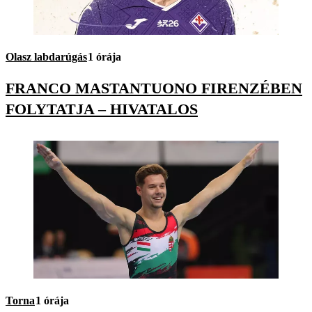
Olasz labdarúgás
1 órája
FRANCO MASTANTUONO FIRENZÉBEN
FOLYTATJA – HIVATALOS
Torna
1 órája