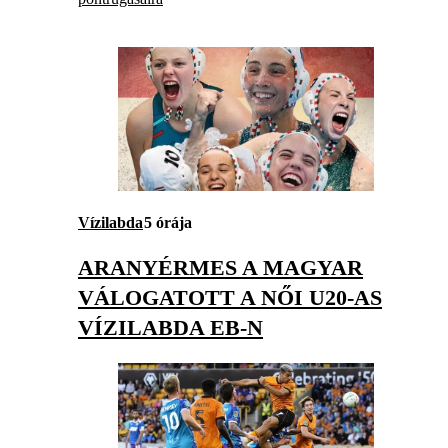
Vízilabda
5 órája
ARANYÉRMES A MAGYAR
VÁLOGATOTT A NŐI U20-AS
VÍZILABDA EB-N