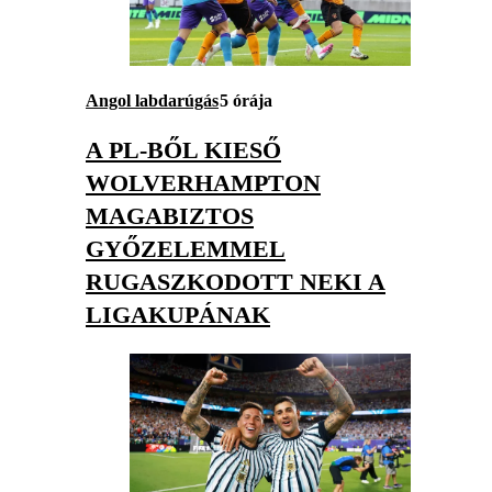
Angol labdarúgás
5 órája
A PL-BŐL KIESŐ
WOLVERHAMPTON
MAGABIZTOS
GYŐZELEMMEL
RUGASZKODOTT NEKI A
LIGAKUPÁNAK