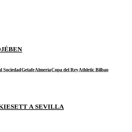
ŐJÉBEN
l Sociedad
Getafe
Almería
Copa del Rey
Athletic Bilbao
KIESETT A SEVILLA