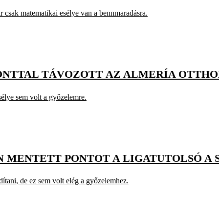
ár csak matematikai esélye van a bennmaradásra.
PONTTAL TÁVOZOTT AZ ALMERÍA OTTH
esélye sem volt a győzelemre.
N MENTETT PONTOT A LIGATUTOLSÓ A 
dítani, de ez sem volt elég a győzelemhez.