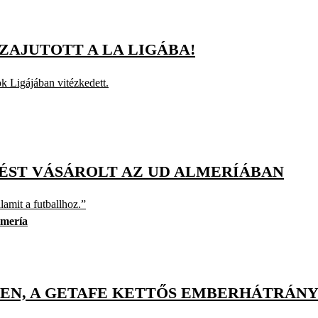
ZAJUTOTT A LA LIGÁBA!
k Ligájában vitézkedett.
ÉST VÁSÁROLT AZ UD ALMERÍÁBAN
amit a futballhoz.”
mería
EN, A GETAFE KETTŐS EMBERHÁTRÁNY