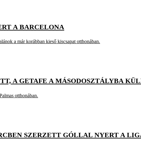
ERT A BARCELONA
alánok a már korábban kieső kiscsapat otthonában.
TT, A GETAFE A MÁSODOSZTÁLYBA KÜ
 Palmas otthonában.
PERCBEN SZERZETT GÓLLAL NYERT A L