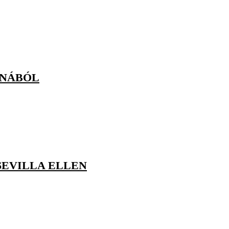
ONÁBÓL
SEVILLA ELLEN