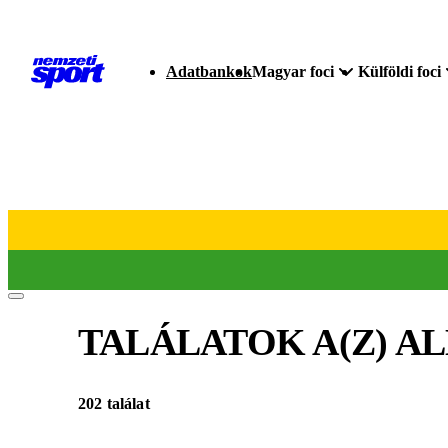
Adatbankok
Magyar foci
Külföldi foci
TALÁLATOK A(Z)
AL
202 találat