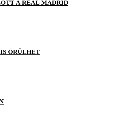
ZÖTT A REAL MADRID
 IS ÖRÜLHET
N