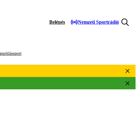
Belépés
Nemzeti Sportrádió
npótlássport