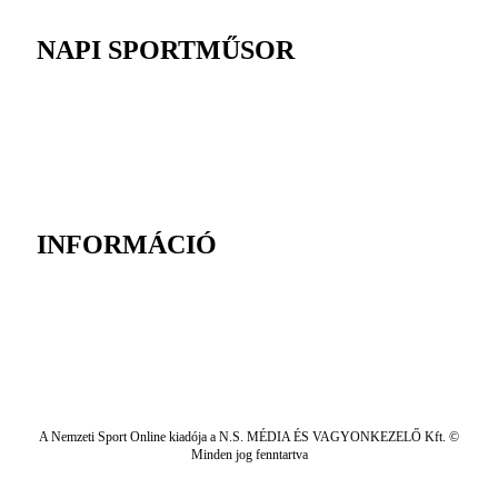
NAPI SPORTMŰSOR
INFORMÁCIÓ
A Nemzeti Sport Online kiadója a N.S. MÉDIA ÉS VAGYONKEZELŐ Kft. ©
Minden jog fenntartva