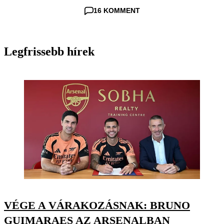
16 KOMMENT
Legfrissebb hírek
VÉGE A VÁRAKOZÁSNAK: BRUNO
GUIMARAES AZ ARSENALBAN