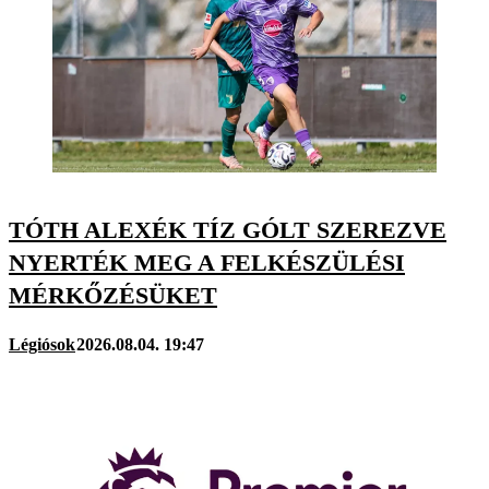
TÓTH ALEXÉK TÍZ GÓLT SZEREZVE
NYERTÉK MEG A FELKÉSZÜLÉSI
MÉRKŐZÉSÜKET
Légiósok
2026.08.04. 19:47