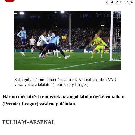
2024.12.08. 17:24
Saka gólja három pontot ért volna az Arsenalnak, de a VAR
visszavonta a találatot (Fotó: Getty Images)
Három mérkőzést rendeztek az angol labdarúgó-élvonalban
(Premier League) vasárnap délután.
FULHAM–ARSENAL