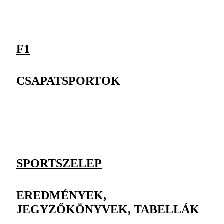
F1
CSAPATSPORTOK
SPORTSZELEP
EREDMÉNYEK,
JEGYZŐKÖNYVEK, TABELLÁK