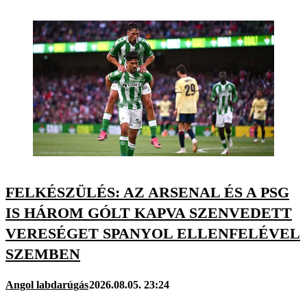
FELKÉSZÜLÉS: AZ ARSENAL ÉS A PSG
IS HÁROM GÓLT KAPVA SZENVEDETT
VERESÉGET SPANYOL ELLENFELÉVEL
SZEMBEN
Angol labdarúgás
2026.08.05. 23:24