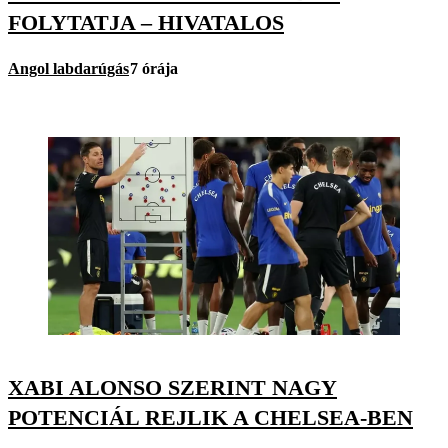
FOLYTATJA – HIVATALOS
Angol labdarúgás
7 órája
XABI ALONSO SZERINT NAGY
POTENCIÁL REJLIK A CHELSEA-BEN