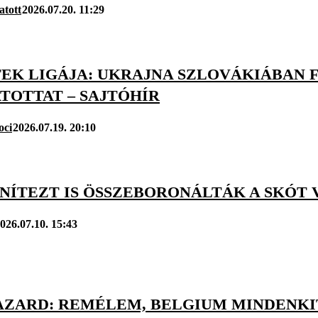
atott
2026.07.20. 11:29
EK LIGÁJA: UKRAJNA SZLOVÁKIÁBAN 
TOTTAT – SAJTÓHÍR
oci
2026.07.19. 20:10
ENÍTEZT IS ÖSSZEBORONÁLTÁK A SKÓT
026.07.10. 15:43
AZARD: REMÉLEM, BELGIUM MINDENKI