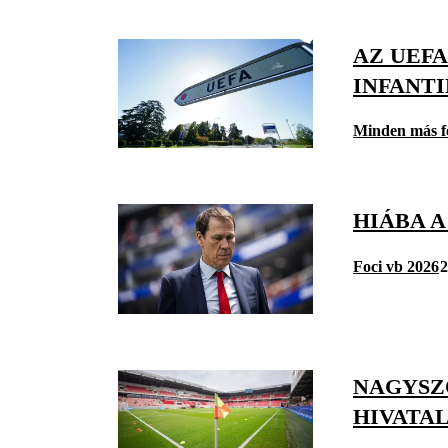
AZ UEFA
INFANTI
Minden más f
HIÁBA 
Foci vb 2026
2
NAGYSZ
HIVATA