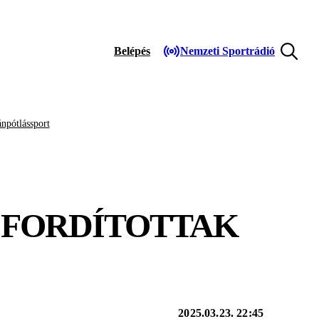
Belépés
Nemzeti Sportrádió
npótlássport
K FORDÍTOTTAK
2025.03.23. 22:45