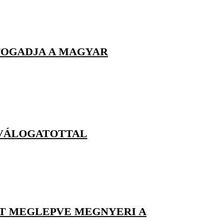
FOGADJA A MAGYAR
 VÁLOGATOTTAL
T MEGLEPVE MEGNYERI A