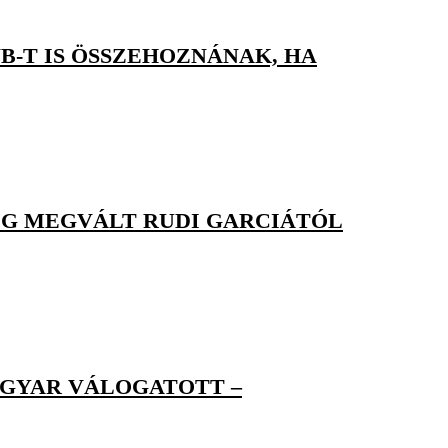
B-T IS ÖSSZEHOZNÁNAK, HA
ÉG MEGVÁLT RUDI GARCIÁTÓL
GYAR VÁLOGATOTT –