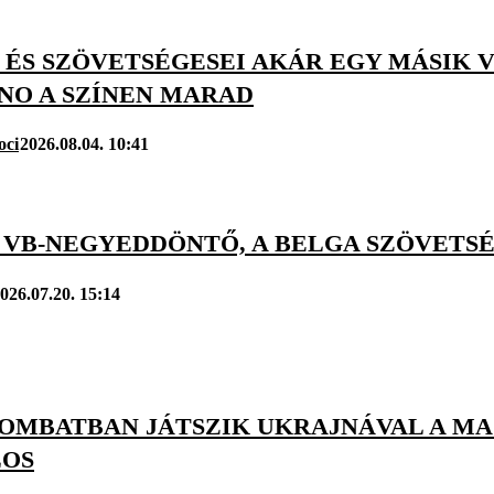
 ÉS SZÖVETSÉGESEI AKÁR EGY MÁSIK V
NO A SZÍNEN MARAD
oci
2026.08.04. 10:41
A VB-NEGYEDDÖNTŐ, A BELGA SZÖVETS
026.07.20. 15:14
OMBATBAN JÁTSZIK UKRAJNÁVAL A MA
LOS