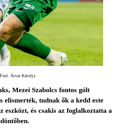
(Fotó: Árvai Károly)
ks, Mezei Szabolcs fontos gólt
is elismerték, tudnak ők a kedd este
az eszközt, és csakis az foglalkoztatta a
-döntőben.