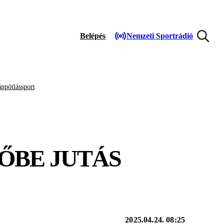
Belépés
Nemzeti Sportrádió
npótlássport
ŐBE JUTÁS
2025.04.24. 08:25