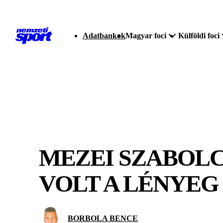
Adatbankok
Magyar foci
Külföldi foci
MEZEI SZABOLC
VOLT A LÉNYEG
BORBOLA BENCE