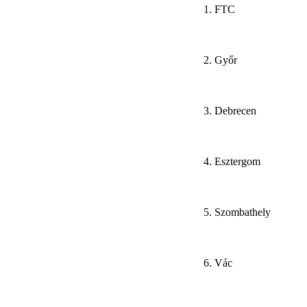
1. FTC
2. Győr
3. Debrecen
4. Esztergom
5. Szombathely
6. Vác