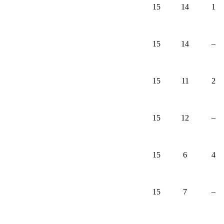
15
14
1
15
14
–
15
11
2
15
12
–
15
6
4
15
7
–