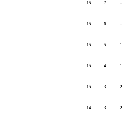
15
7
–
15
6
–
15
5
1
15
4
1
15
3
2
14
3
2