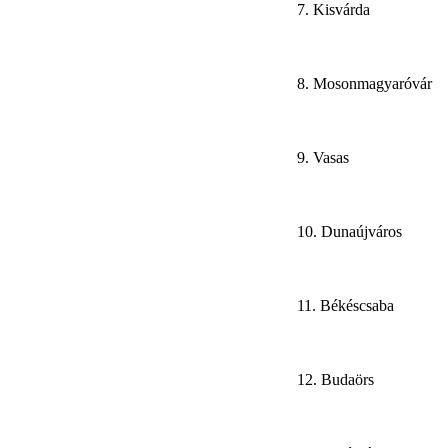
7. Kisvárda
8. Mosonmagyaróvár
9. Vasas
10. Dunaújváros
11. Békéscsaba
12. Budaörs