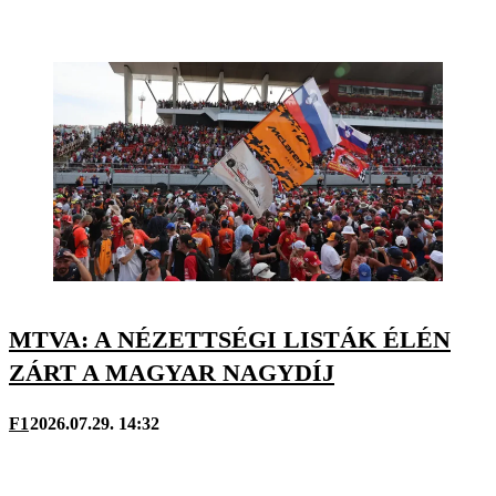
MTVA: A NÉZETTSÉGI LISTÁK ÉLÉN
ZÁRT A MAGYAR NAGYDÍJ
F1
2026.07.29. 14:32