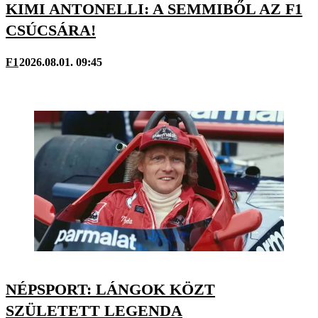
KIMI ANTONELLI: A SEMMIBŐL AZ F1
CSÚCSÁRA!
F1
2026.08.01. 09:45
NÉPSPORT: LÁNGOK KÖZT
SZÜLETETT LEGENDA