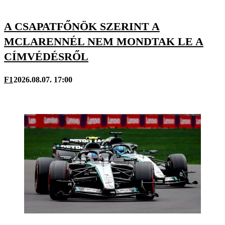
A CSAPATFŐNÖK SZERINT A
MCLARENNÉL NEM MONDTAK LE A
CÍMVÉDÉSRŐL
F1
2026.08.07. 17:00