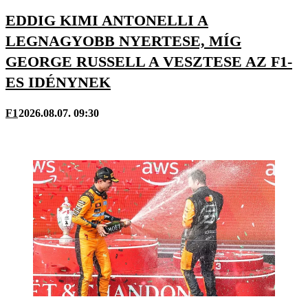
EDDIG KIMI ANTONELLI A
LEGNAGYOBB NYERTESE, MÍG
GEORGE RUSSELL A VESZTESE AZ F1-
ES IDÉNYNEK
F1
2026.08.07. 09:30