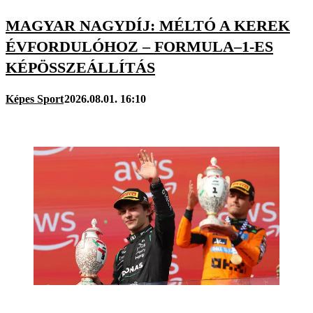
MAGYAR NAGYDÍJ: MÉLTÓ A KEREK
ÉVFORDULÓHOZ – FORMULA–1-ES
KÉPÖSSZEÁLLÍTÁS
Képes Sport
2026.08.01. 16:10