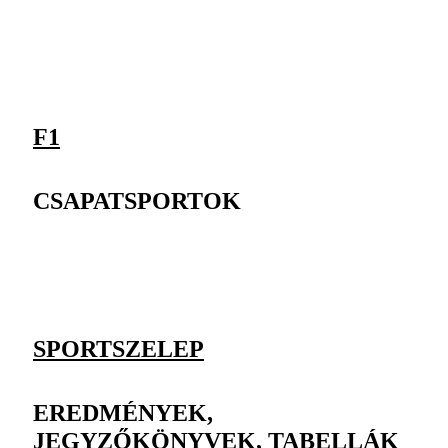
F1
CSAPATSPORTOK
SPORTSZELEP
EREDMÉNYEK,
JEGYZŐKÖNYVEK, TABELLÁK