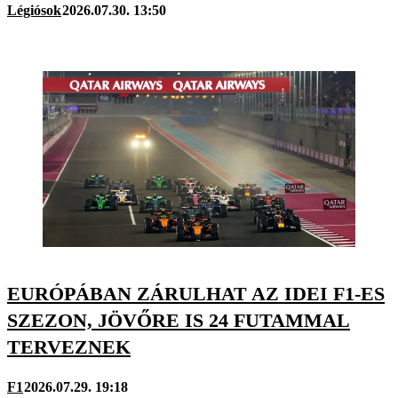
Légiósok
2026.07.30. 13:50
EURÓPÁBAN ZÁRULHAT AZ IDEI F1-ES
SZEZON, JÖVŐRE IS 24 FUTAMMAL
TERVEZNEK
F1
2026.07.29. 19:18