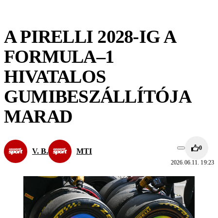
A PIRELLI 2028-IG A
FORMULA–1
HIVATALOS
GUMIBESZÁLLÍTÓJA
MARAD
0
V. B.
MTI
2026.06.11. 19:23