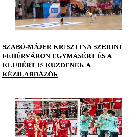
SZABÓ-MÁJER KRISZTINA SZERINT
FEHÉRVÁRON EGYMÁSÉRT ÉS A
KLUBÉRT IS KÜZDENEK A
KÉZILABDÁZÓK