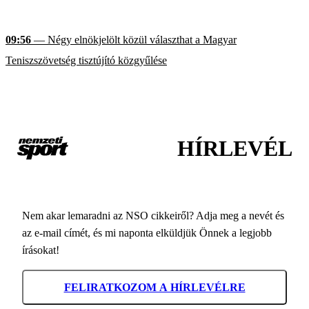
09:56
— Négy elnökjelölt közül választhat a Magyar
Teniszszövetség tisztújító közgyűlése
HÍRLEVÉL
Nem akar lemaradni az NSO cikkeiről? Adja meg a nevét és
az e-mail címét, és mi naponta elküldjük Önnek a legjobb
írásokat!
FELIRATKOZOM A HÍRLEVÉLRE