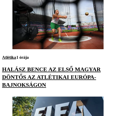
Atlétika
1 órája
HALÁSZ BENCE AZ ELSŐ MAGYAR
DÖNTŐS AZ ATLÉTIKAI EURÓPA-
BAJNOKSÁGON