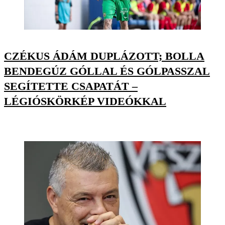
CZÉKUS ÁDÁM DUPLÁZOTT; BOLLA
BENDEGÚZ GÓLLAL ÉS GÓLPASSZAL
SEGÍTETTE CSAPATÁT –
LÉGIÓSKÖRKÉP VIDEÓKKAL