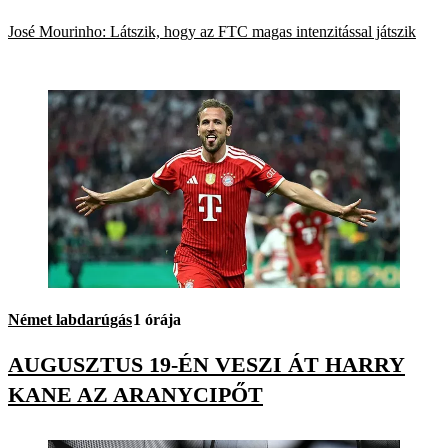
José Mourinho: Látszik, hogy az FTC magas intenzitással játszik
Német labdarúgás
1 órája
AUGUSZTUS 19-ÉN VESZI ÁT HARRY
KANE AZ ARANYCIPŐT