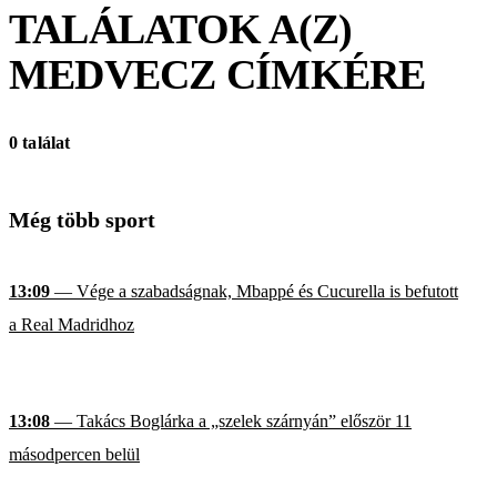
TALÁLATOK A(Z)
MEDVECZ
CÍMKÉRE
0 találat
Még több sport
13:09
— Vége a szabadságnak, Mbappé és Cucurella is befutott
a Real Madridhoz
13:08
— Takács Boglárka a „szelek szárnyán” először 11
másodpercen belül