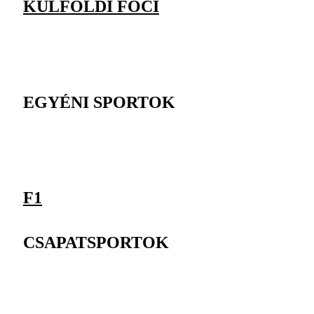
KÜLFÖLDI FOCI
EGYÉNI SPORTOK
F1
CSAPATSPORTOK