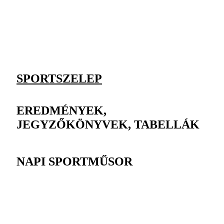
SPORTSZELEP
EREDMÉNYEK,
JEGYZŐKÖNYVEK, TABELLÁK
NAPI SPORTMŰSOR