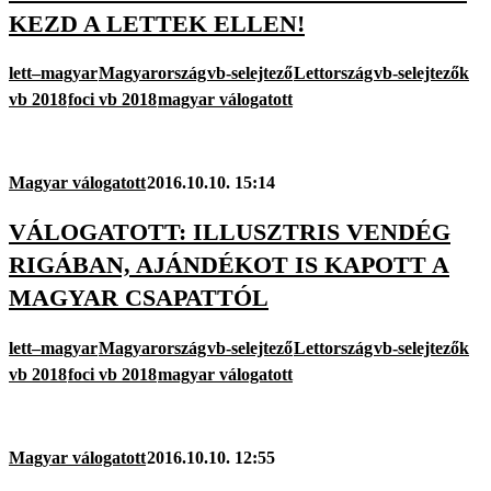
KEZD A LETTEK ELLEN!
lett–magyar
Magyarország
vb-selejtező
Lettország
vb-selejtezők
vb 2018
foci vb 2018
magyar válogatott
Magyar válogatott
2016.10.10. 15:14
VÁLOGATOTT: ILLUSZTRIS VENDÉG
RIGÁBAN, AJÁNDÉKOT IS KAPOTT A
MAGYAR CSAPATTÓL
lett–magyar
Magyarország
vb-selejtező
Lettország
vb-selejtezők
vb 2018
foci vb 2018
magyar válogatott
Magyar válogatott
2016.10.10. 12:55