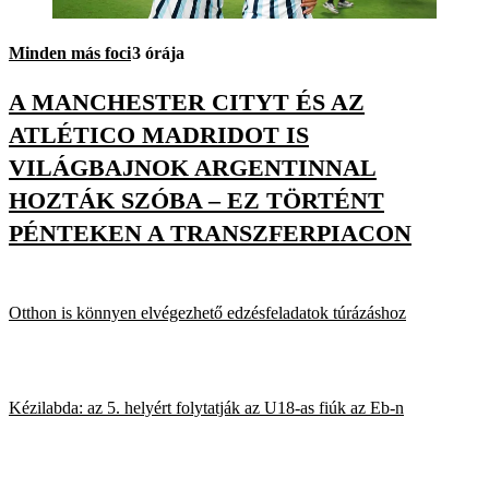
Minden más foci
3 órája
A MANCHESTER CITYT ÉS AZ
ATLÉTICO MADRIDOT IS
VILÁGBAJNOK ARGENTINNAL
HOZTÁK SZÓBA – EZ TÖRTÉNT
PÉNTEKEN A TRANSZFERPIACON
Otthon is könnyen elvégezhető edzésfeladatok túrázáshoz
Kézilabda: az 5. helyért folytatják az U18-as fiúk az Eb-n