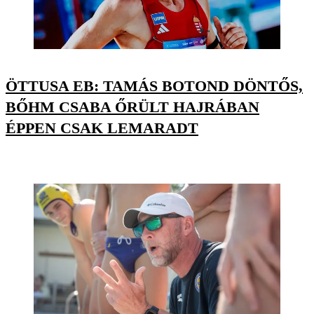
ÖTTUSA EB: TAMÁS BOTOND DÖNTŐS,
BŐHM CSABA ŐRÜLT HAJRÁBAN
ÉPPEN CSAK LEMARADT