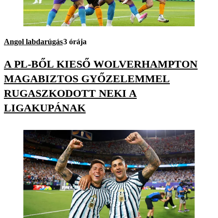
Angol labdarúgás
3 órája
A PL-BŐL KIESŐ WOLVERHAMPTON
MAGABIZTOS GYŐZELEMMEL
RUGASZKODOTT NEKI A
LIGAKUPÁNAK