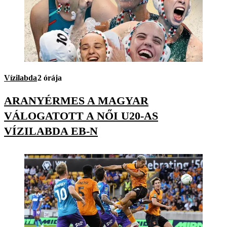
Vízilabda
2 órája
ARANYÉRMES A MAGYAR
VÁLOGATOTT A NŐI U20-AS
VÍZILABDA EB-N