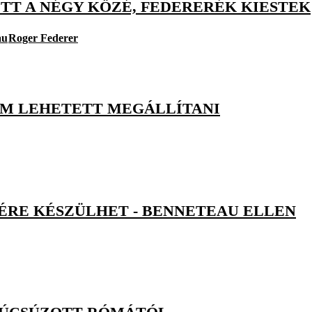
OTT A NÉGY KÖZÉ, FEDERERÉK KIESTEK
au
Roger Federer
SEM LEHETETT MEGÁLLÍTANI
JÉRE KÉSZÜLHET - BENNETEAU ELLEN