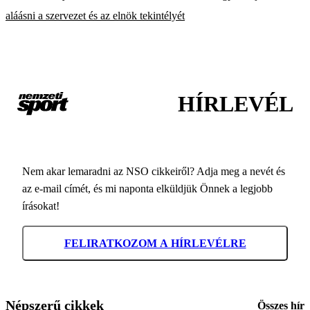
aláásni a szervezet és az elnök tekintélyét
HÍRLEVÉL
Nem akar lemaradni az NSO cikkeiről? Adja meg a nevét és
az e-mail címét, és mi naponta elküldjük Önnek a legjobb
írásokat!
FELIRATKOZOM A HÍRLEVÉLRE
Népszerű cikkek
Összes hír