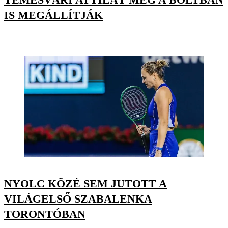
IS MEGÁLLÍTJÁK
NYOLC KÖZÉ SEM JUTOTT A
VILÁGELSŐ SZABALENKA
TORONTÓBAN