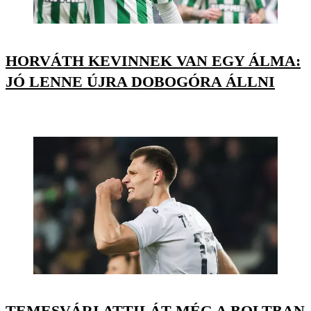
HORVÁTH KEVINNEK VAN EGY ÁLMA:
JÓ LENNE ÚJRA DOBOGÓRA ÁLLNI
TEMESVÁRI ATTILÁT MÉG A BOLTBAN