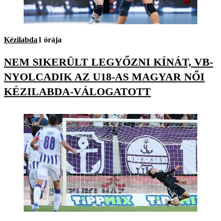
Kézilabda
1 órája
NEM SIKERÜLT LEGYŐZNI KÍNÁT, VB-
NYOLCADIK AZ U18-AS MAGYAR NŐI
KÉZILABDA-VÁLOGATOTT