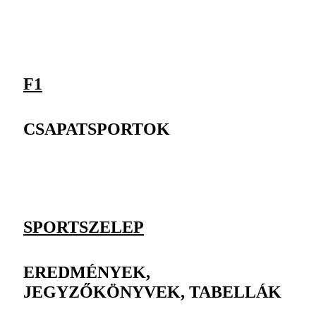
F1
CSAPATSPORTOK
SPORTSZELEP
EREDMÉNYEK,
JEGYZŐKÖNYVEK, TABELLÁK