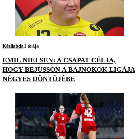
Kézilabda
1 órája
EMIL NIELSEN: A CSAPAT CÉLJA,
HOGY BEJUSSON A BAJNOKOK LIGÁJA
NÉGYES DÖNTŐJÉBE