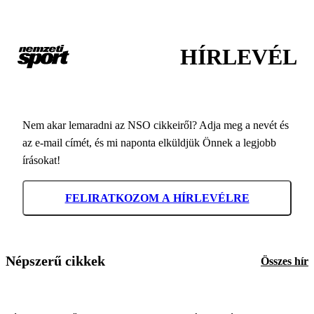
HÍRLEVÉL
Nem akar lemaradni az NSO cikkeiről? Adja meg a nevét és
az e-mail címét, és mi naponta elküldjük Önnek a legjobb
írásokat!
FELIRATKOZOM A HÍRLEVÉLRE
Népszerű cikkek
Összes hír