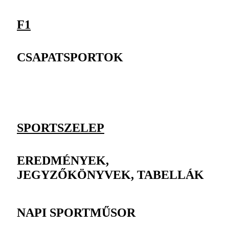
F1
CSAPATSPORTOK
SPORTSZELEP
EREDMÉNYEK,
JEGYZŐKÖNYVEK, TABELLÁK
NAPI SPORTMŰSOR