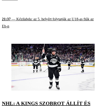
21:37
— Kézilabda: az 5. helyért folytatják az U18-as fiúk az
Eb-n
NHL: A KINGS SZOBROT ÁLLÍT ÉS