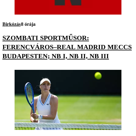
Birkózás
8 órája
SZOMBATI SPORTMŰSOR:
FERENCVÁROS–REAL MADRID MECCS
BUDAPESTEN; NB I, NB II, NB III