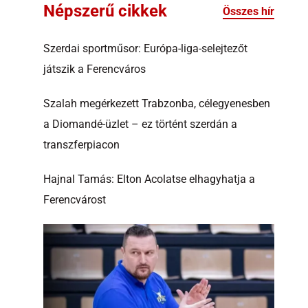
Népszerű cikkek
Összes hír
Szerdai sportműsor: Európa-liga-selejtezőt
játszik a Ferencváros
Szalah megérkezett Trabzonba, célegyenesben
a Diomandé-üzlet – ez történt szerdán a
transzferpiacon
Hajnal Tamás: Elton Acolatse elhagyhatja a
Ferencvárost