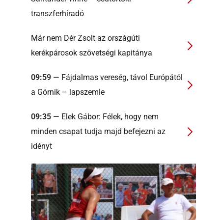
transzferhíradó
Már nem Dér Zsolt az országúti
kerékpárosok szövetségi kapitánya
09:59
— Fájdalmas vereség, távol Európától
a Górnik – lapszemle
09:35
— Elek Gábor: Félek, hogy nem
minden csapat tudja majd befejezni az
idényt