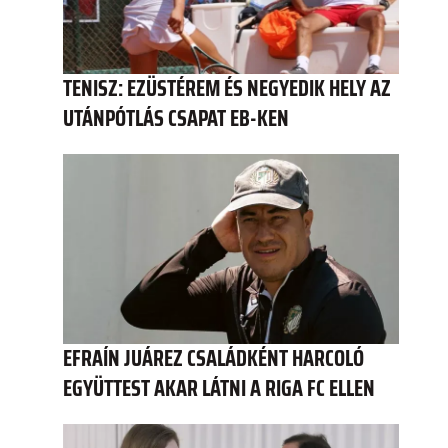
TENISZ: EZÜSTÉREM ÉS NEGYEDIK HELY AZ
UTÁNPÓTLÁS CSAPAT EB-KEN
EFRAÍN JUÁREZ CSALÁDKÉNT HARCOLÓ
EGYÜTTEST AKAR LÁTNI A RIGA FC ELLEN