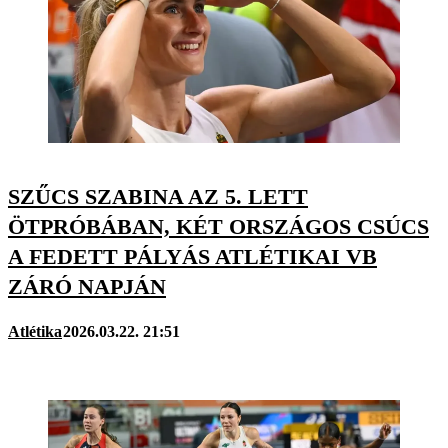
SZŰCS SZABINA AZ 5. LETT
ÖTPRÓBÁBAN, KÉT ORSZÁGOS CSÚCS
A FEDETT PÁLYÁS ATLÉTIKAI VB
ZÁRÓ NAPJÁN
Atlétika
2026.03.22. 21:51