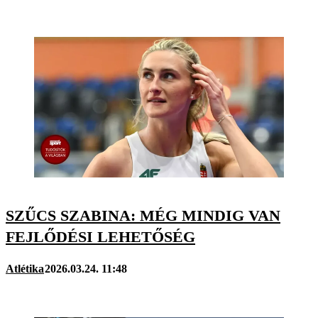
SZŰCS SZABINA: MÉG MINDIG VAN
FEJLŐDÉSI LEHETŐSÉG
Atlétika
2026.03.24. 11:48