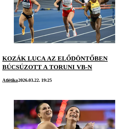
KOZÁK LUCA AZ ELŐDÖNTŐBEN
BÚCSÚZOTT A TORUNI VB-N
Atlétika
2026.03.22. 19:25