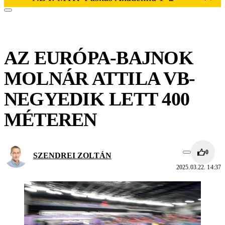
AZ EURÓPA-BAJNOK
MOLNÁR ATTILA VB-
NEGYEDIK LETT 400
MÉTEREN
0
SZENDREI ZOLTÁN
2025.03.22. 14:37