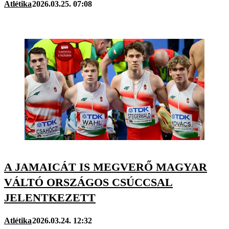
Atlétika
2026.03.25. 07:08
A JAMAICÁT IS MEGVERŐ MAGYAR
VÁLTÓ ORSZÁGOS CSÚCCSAL
JELENTKEZETT
Atlétika
2026.03.24. 12:32