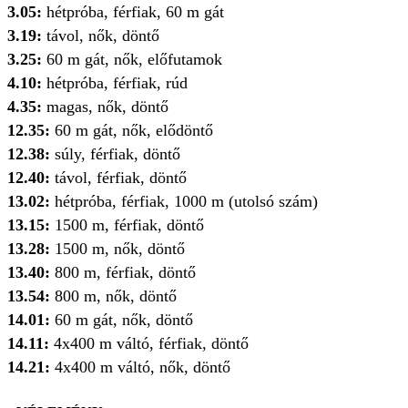
3.05:
hétpróba, férfiak, 60 m gát
3.19:
távol, nők, döntő
3.25:
60 m gát, nők, előfutamok
4.10:
hétpróba, férfiak, rúd
4.35:
magas, nők, döntő
12.35:
60 m gát, nők, elődöntő
12.38:
súly, férfiak, döntő
12.40:
távol, férfiak, döntő
13.02:
hétpróba, férfiak, 1000 m (utolsó szám)
13.15:
1500 m, férfiak, döntő
13.28:
1500 m, nők, döntő
13.40:
800 m, férfiak, döntő
13.54:
800 m, nők, döntő
14.01:
60 m gát, nők, döntő
14.11:
4x400 m váltó, férfiak, döntő
14.21:
4x400 m váltó, nők, döntő