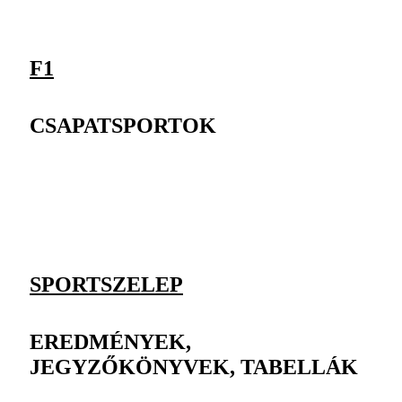
F1
CSAPATSPORTOK
SPORTSZELEP
EREDMÉNYEK,
JEGYZŐKÖNYVEK, TABELLÁK