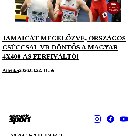
JAMAICÁT MEGELŐZVE, ORSZÁGOS
CSÚCCSAL VB-DÖNTŐS A MAGYAR
4X400-AS FÉRFIVÁLTÓ!
Atlétika
2026.03.22. 11:56
MAGYAR FOCI