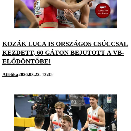
KOZÁK LUCA IS ORSZÁGOS CSÚCCSAL
KEZDETT, 60 GÁTON BEJUTOTT A VB-
ELŐDÖNTŐBE!
Atlétika
2026.03.22. 13:35