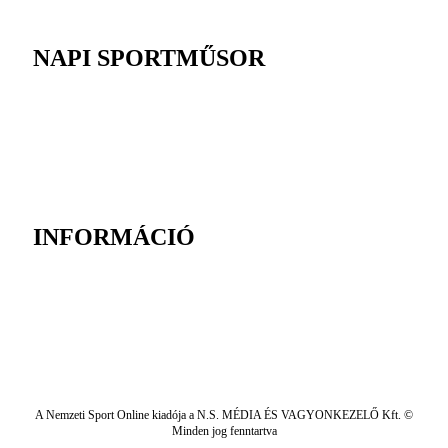
NAPI SPORTMŰSOR
INFORMÁCIÓ
A Nemzeti Sport Online kiadója a N.S. MÉDIA ÉS VAGYONKEZELŐ Kft. ©
Minden jog fenntartva