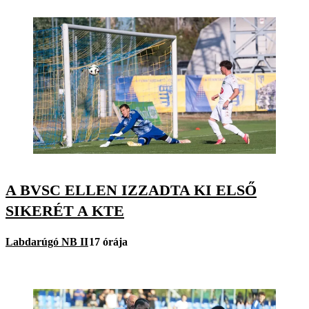
A BVSC ELLEN IZZADTA KI ELSŐ
SIKERÉT A KTE
Labdarúgó NB II
17 órája