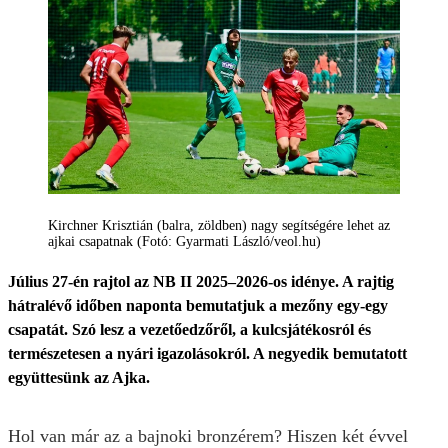
Kirchner Krisztián (balra, zöldben) nagy segítségére lehet az
ajkai csapatnak (Fotó: Gyarmati László/veol.hu)
Július 27-én rajtol az NB II 2025–2026-os idénye. A rajtig
hátralévő időben naponta bemutatjuk a mezőny egy-egy
csapatát. Szó lesz a vezetőedzőről, a kulcsjátékosról és
természetesen a nyári igazolásokról. A negyedik bemutatott
együttesünk az Ajka.
Hol van már az a bajnoki bronzérem? Hiszen két évvel