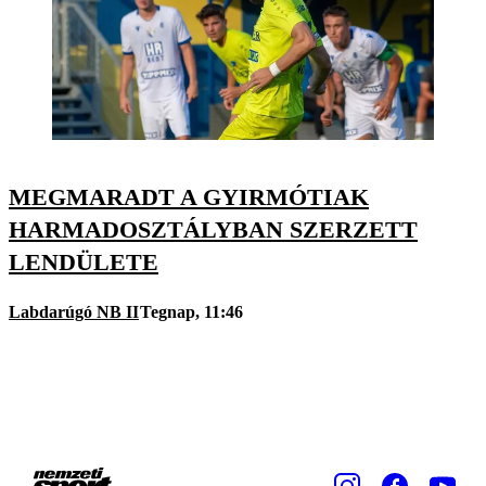
MEGMARADT A GYIRMÓTIAK
HARMADOSZTÁLYBAN SZERZETT
LENDÜLETE
Labdarúgó NB II
Tegnap, 11:46