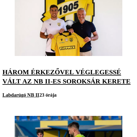
HÁROM ÉRKEZŐVEL VÉGLEGESSÉ
VÁLT AZ NB II-ES SOROKSÁR KERETE
Labdarúgó NB II
23 órája