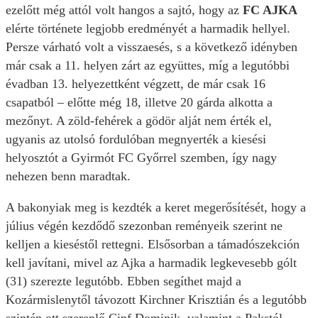
ezelőtt még attól volt hangos a sajtó, hogy az
FC AJKA
elérte története legjobb eredményét a harmadik hellyel.
Persze várható volt a visszaesés, s a következő idényben
már csak a 11. helyen zárt az együttes, míg a legutóbbi
évadban 13. helyezettként végzett, de már csak 16
csapatból – előtte még 18, illetve 20 gárda alkotta a
mezőnyt. A zöld-fehérek a gödör alját nem érték el,
ugyanis az utolsó fordulóban megnyerték a kiesési
helyosztót a Gyirmót FC Győrrel szemben, így nagy
nehezen benn maradtak.
A bakonyiak meg is kezdték a keret megerősítését, hogy a
július végén kezdődő szezonban reményeik szerint ne
kelljen a kieséstől rettegni. Elsősorban a támadószekción
kell javítani, mivel az Ajka a harmadik legkevesebb gólt
(31) szerezte legutóbb. Ebben segíthet majd a
Kozármislenytől távozott Kirchner Krisztián és a legutóbb