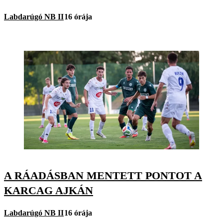
Labdarúgó NB II
16 órája
A RÁADÁSBAN MENTETT PONTOT A
KARCAG AJKÁN
Labdarúgó NB II
16 órája