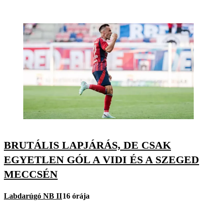
BRUTÁLIS LAPJÁRÁS, DE CSAK
EGYETLEN GÓL A VIDI ÉS A SZEGED
MECCSÉN
Labdarúgó NB II
16 órája