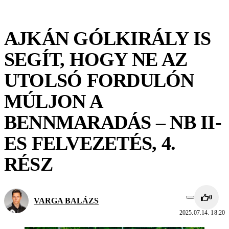
AJKÁN GÓLKIRÁLY IS
SEGÍT, HOGY NE AZ
UTOLSÓ FORDULÓN
MÚLJON A
BENNMARADÁS – NB II-
ES FELVEZETÉS, 4.
RÉSZ
0
VARGA BALÁZS
2025.07.14. 18:20