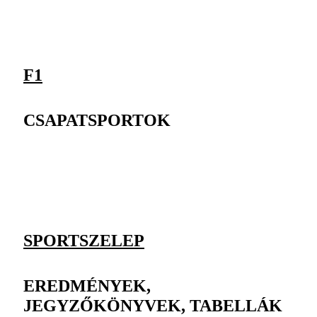
F1
CSAPATSPORTOK
SPORTSZELEP
EREDMÉNYEK,
JEGYZŐKÖNYVEK, TABELLÁK