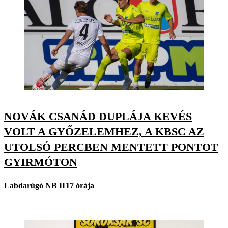
NOVÁK CSANÁD DUPLÁJA KEVÉS
VOLT A GYŐZELEMHEZ, A KBSC AZ
UTOLSÓ PERCBEN MENTETT PONTOT
GYIRMÓTON
Labdarúgó NB II
17 órája