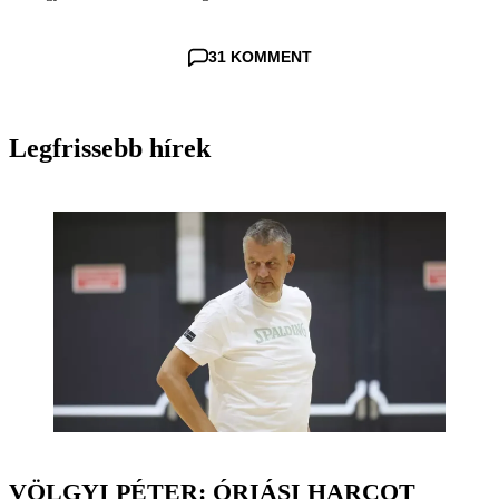
31 KOMMENT
Legfrissebb hírek
VÖLGYI PÉTER: ÓRIÁSI HARCOT