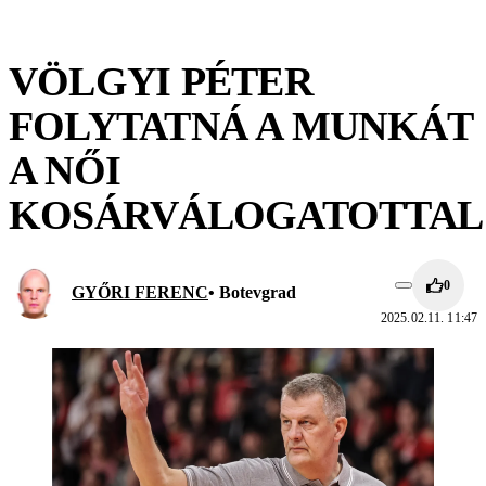
VÖLGYI PÉTER
FOLYTATNÁ A MUNKÁT
A NŐI
KOSÁRVÁLOGATOTTAL
0
GYŐRI FERENC
• Botevgrad
2025.02.11. 11:47