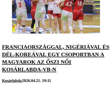
FRANCIAORSZÁGGAL, NIGÉRIÁVAL ÉS
DÉL-KOREÁVAL EGY CSOPORTBAN A
MAGYAROK AZ ŐSZI NŐI
KOSÁRLABDA-VB-N
Kosárlabda
2026.04.21. 19:11