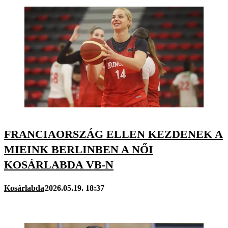
FRANCIAORSZÁG ELLEN KEZDENEK A
MIEINK BERLINBEN A NŐI
KOSÁRLABDA VB-N
Kosárlabda
2026.05.19. 18:37