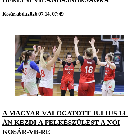
Kosárlabda
2026.07.14. 07:49
A MAGYAR VÁLOGATOTT JÚLIUS 13-
ÁN KEZDI A FELKÉSZÜLÉST A NŐI
KOSÁR-VB-RE