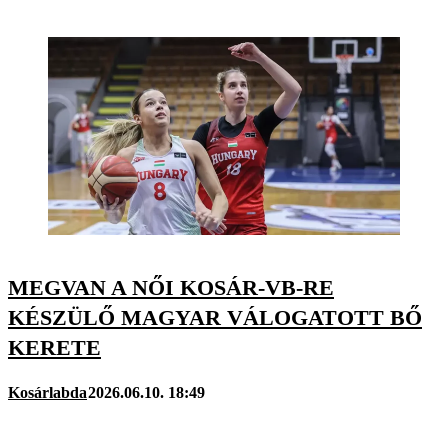
MEGVAN A NŐI KOSÁR-VB-RE
KÉSZÜLŐ MAGYAR VÁLOGATOTT BŐ
KERETE
Kosárlabda
2026.06.10. 18:49