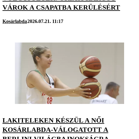
VÁROK A CSAPATBA KERÜLÉSÉRT
Kosárlabda
2026.07.21. 11:17
LAKITELEKEN KÉSZÜL A NŐI
KOSÁRLABDA-VÁLOGATOTT A
BERLINI VILÁGBAJNOKSÁGRA