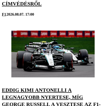
CÍMVÉDÉSRŐL
F1
2026.08.07. 17:00
EDDIG KIMI ANTONELLI A
LEGNAGYOBB NYERTESE, MÍG
GEORGE RUSSELL A VESZTESE AZ F1-