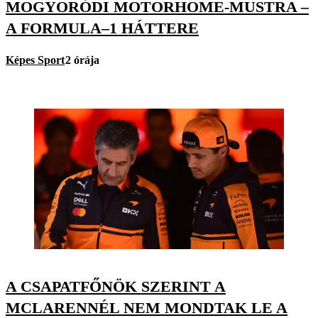
MOGYORÓDI MOTORHOME-MUSTRA –
A FORMULA–1 HÁTTERE
Képes Sport
2 órája
A CSAPATFŐNÖK SZERINT A
MCLARENNÉL NEM MONDTAK LE A