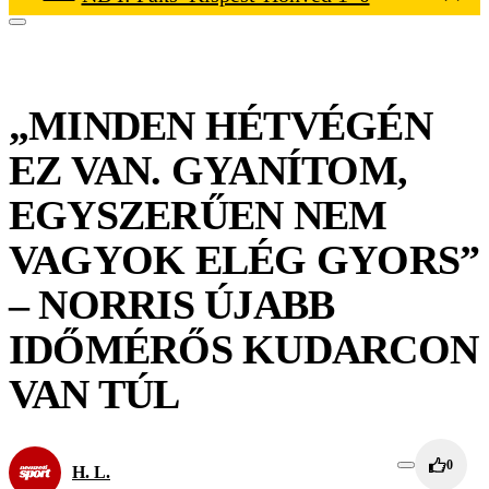
„MINDEN HÉTVÉGÉN
EZ VAN. GYANÍTOM,
EGYSZERŰEN NEM
VAGYOK ELÉG GYORS”
– NORRIS ÚJABB
IDŐMÉRŐS KUDARCON
VAN TÚL
0
H. L.