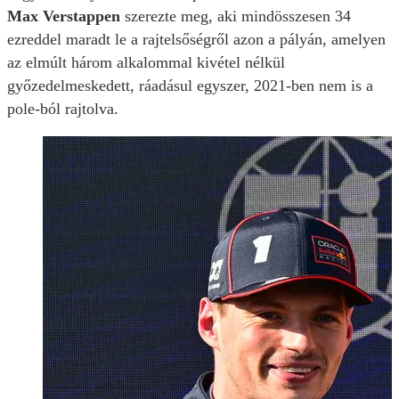
Max Verstappen
szerezte meg, aki mindösszesen 34
ezreddel maradt le a rajtelsőségről azon a pályán, amelyen
az elmúlt három alkalommal kivétel nélkül
győzedelmeskedett, ráadásul egyszer, 2021-ben nem is a
pole-ból rajtolva.