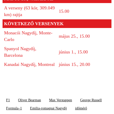
A verseny (63 kör, 309.049
15.00
km) rajtja
KÖVETKEZŐ VERSENYEK
Monacói Nagydíj, Monte-
május 25., 15.00
Carlo
Spanyol Nagydíj,
június 1., 15.00
Barcelona
Kanadai Nagydíj, Montreal
június 15., 20.00
F1
Oliver Bearman
Max Verstappen
George Russell
Formula–1
Emilia-romagnai Nagydíj
időmérő