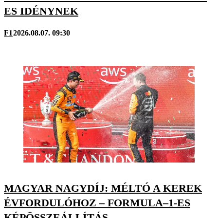
ES IDÉNYNEK
F1
2026.08.07. 09:30
MAGYAR NAGYDÍJ: MÉLTÓ A KEREK
ÉVFORDULÓHOZ – FORMULA–1-ES
KÉPÖSSZEÁLLÍTÁS