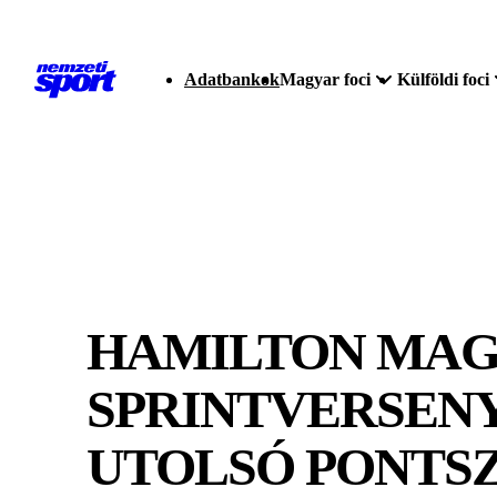
Adatbankok
Magyar foci
Külföldi foci
HAMILTON MAGA
SPRINTVERSENY
UTOLSÓ PONTSZ