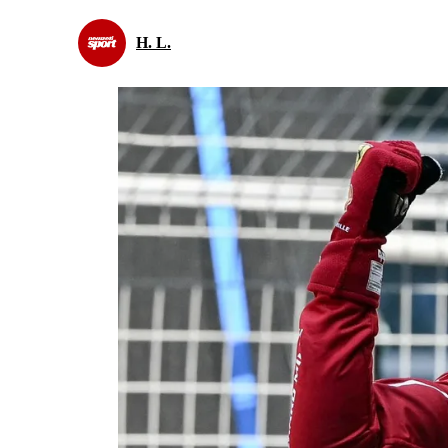
H. L.