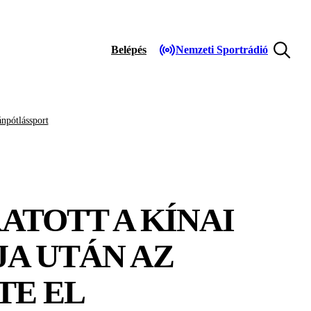
Belépés
Nemzeti Sportrádió
npótlássport
ATOTT A KÍNAI
JA UTÁN AZ
TE EL