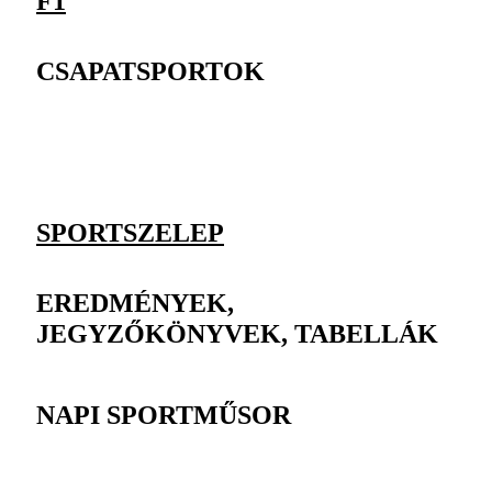
F1
CSAPATSPORTOK
SPORTSZELEP
EREDMÉNYEK,
JEGYZŐKÖNYVEK, TABELLÁK
NAPI SPORTMŰSOR