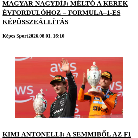
MAGYAR NAGYDÍJ: MÉLTÓ A KEREK
ÉVFORDULÓHOZ – FORMULA–1-ES
KÉPÖSSZEÁLLÍTÁS
Képes Sport
2026.08.01. 16:10
KIMI ANTONELLI: A SEMMIBŐL AZ F1