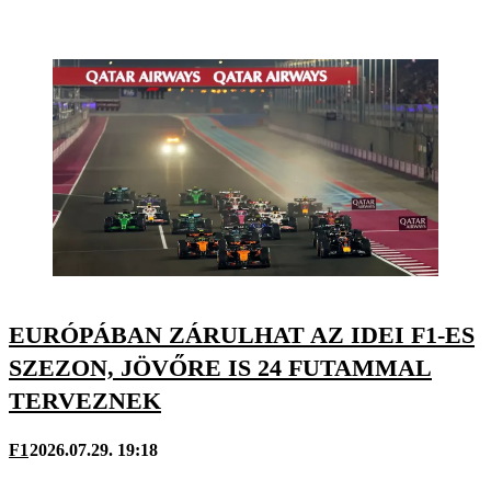
EURÓPÁBAN ZÁRULHAT AZ IDEI F1-ES
SZEZON, JÖVŐRE IS 24 FUTAMMAL
TERVEZNEK
F1
2026.07.29. 19:18