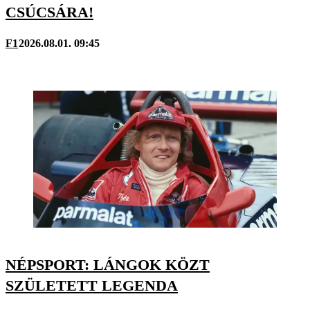
CSÚCSÁRA!
F1
2026.08.01. 09:45
NÉPSPORT: LÁNGOK KÖZT
SZÜLETETT LEGENDA