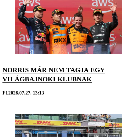
NORRIS MÁR NEM TAGJA EGY
VILÁGBAJNOKI KLUBNAK
F1
2026.07.27. 13:13