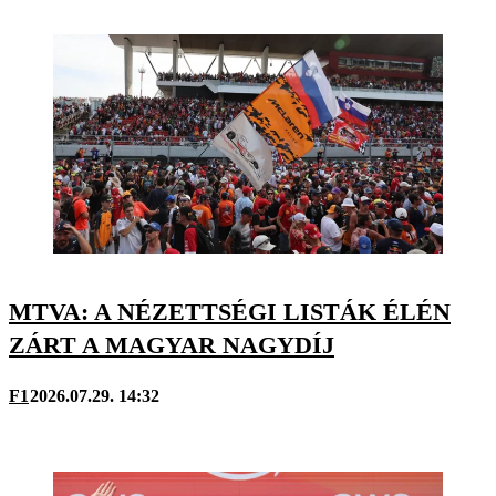
MTVA: A NÉZETTSÉGI LISTÁK ÉLÉN
ZÁRT A MAGYAR NAGYDÍJ
F1
2026.07.29. 14:32