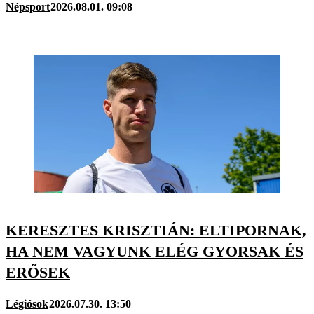
Népsport
2026.08.01. 09:08
KERESZTES KRISZTIÁN: ELTIPORNAK,
HA NEM VAGYUNK ELÉG GYORSAK ÉS
ERŐSEK
Légiósok
2026.07.30. 13:50