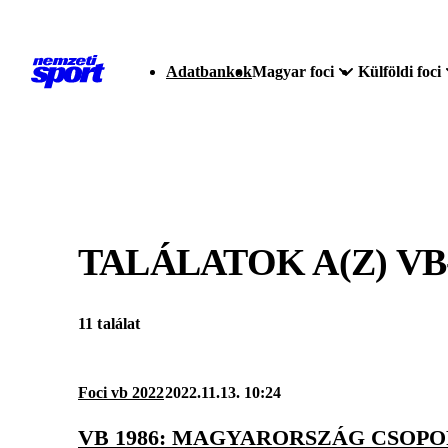
Adatbankok
Magyar foci
Külföldi foci
TALÁLATOK A(Z)
VB
11 találat
Foci vb 2022
2022.11.13. 10:24
VB 1986: MAGYARORSZÁG CSOP