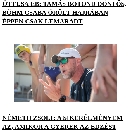
ÖTTUSA EB: TAMÁS BOTOND DÖNTŐS,
BŐHM CSABA ŐRÜLT HAJRÁBAN
ÉPPEN CSAK LEMARADT
NÉMETH ZSOLT: A SIKERÉLMÉNYEM
AZ, AMIKOR A GYEREK AZ EDZÉST