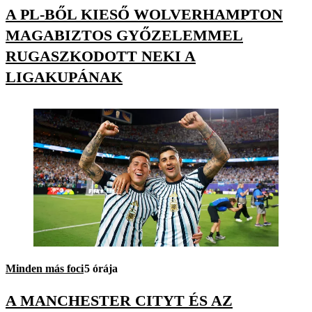
A PL-BŐL KIESŐ WOLVERHAMPTON
MAGABIZTOS GYŐZELEMMEL
RUGASZKODOTT NEKI A
LIGAKUPÁNAK
Minden más foci
5 órája
A MANCHESTER CITYT ÉS AZ