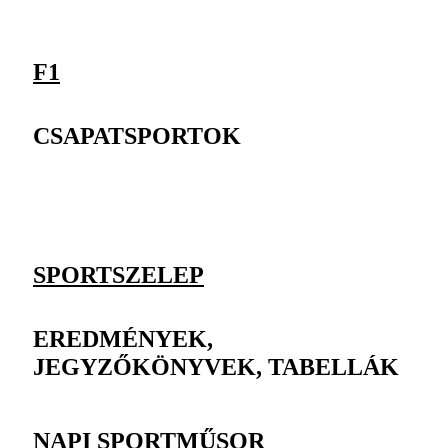
F1
CSAPATSPORTOK
SPORTSZELEP
EREDMÉNYEK,
JEGYZŐKÖNYVEK, TABELLÁK
NAPI SPORTMŰSOR