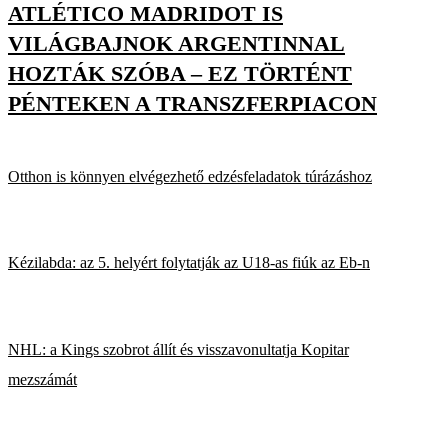
ATLÉTICO MADRIDOT IS
VILÁGBAJNOK ARGENTINNAL
HOZTÁK SZÓBA – EZ TÖRTÉNT
PÉNTEKEN A TRANSZFERPIACON
Otthon is könnyen elvégezhető edzésfeladatok túrázáshoz
Kézilabda: az 5. helyért folytatják az U18-as fiúk az Eb-n
NHL: a Kings szobrot állít és visszavonultatja Kopitar
mezszámát