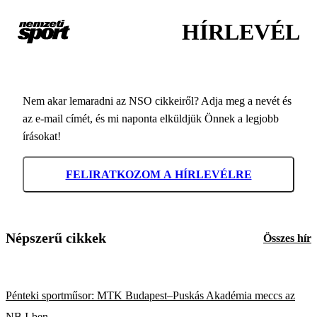
HÍRLEVÉL
Nem akar lemaradni az NSO cikkeiről? Adja meg a nevét és
az e-mail címét, és mi naponta elküldjük Önnek a legjobb
írásokat!
FELIRATKOZOM A HÍRLEVÉLRE
Népszerű cikkek
Összes hír
Pénteki sportműsor: MTK Budapest–Puskás Akadémia meccs az
NB I-ben