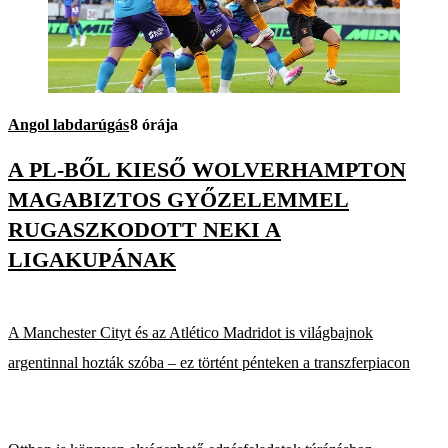
Angol labdarúgás
8 órája
A PL-BŐL KIESŐ WOLVERHAMPTON
MAGABIZTOS GYŐZELEMMEL
RUGASZKODOTT NEKI A
LIGAKUPÁNAK
A Manchester Cityt és az Atlético Madridot is világbajnok
argentinnal hozták szóba – ez történt pénteken a transzferpiacon