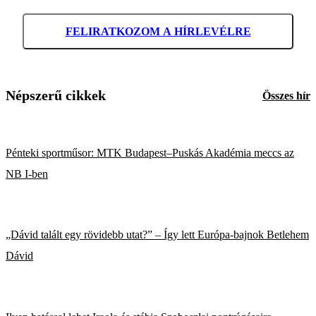
FELIRATKOZOM A HÍRLEVÉLRE
Népszerű cikkek
Összes hír
Pénteki sportműsor: MTK Budapest–Puskás Akadémia meccs az
NB I-ben
„Dávid talált egy rövidebb utat?” – Így lett Európa-bajnok Betlehem
Dávid