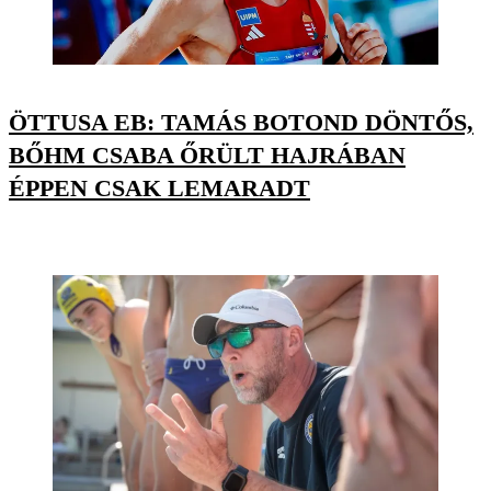
ÖTTUSA EB: TAMÁS BOTOND DÖNTŐS,
BŐHM CSABA ŐRÜLT HAJRÁBAN
ÉPPEN CSAK LEMARADT