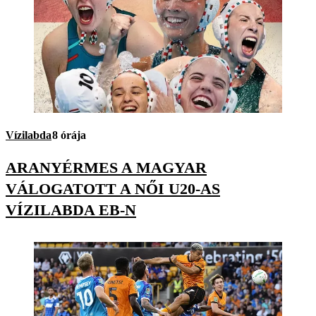
Vízilabda
8 órája
ARANYÉRMES A MAGYAR
VÁLOGATOTT A NŐI U20-AS
VÍZILABDA EB-N