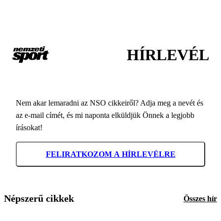
HÍRLEVÉL
Nem akar lemaradni az NSO cikkeiről? Adja meg a nevét és
az e-mail címét, és mi naponta elküldjük Önnek a legjobb
írásokat!
FELIRATKOZOM A HÍRLEVÉLRE
Népszerű cikkek
Összes hír