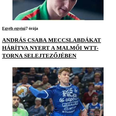
Egyéb egyéni
7 órája
ANDRÁS CSABA MECCSLABDÁKAT
HÁRÍTVA NYERT A MALMŐI WTT-
TORNA SELEJTEZŐJÉBEN