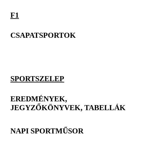
F1
CSAPATSPORTOK
SPORTSZELEP
EREDMÉNYEK,
JEGYZŐKÖNYVEK, TABELLÁK
NAPI SPORTMŰSOR