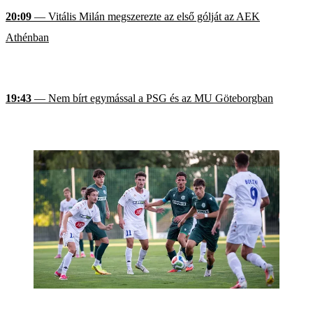
20:09
— Vitális Milán megszerezte az első gólját az AEK
Athénban
19:43
— Nem bírt egymással a PSG és az MU Göteborgban