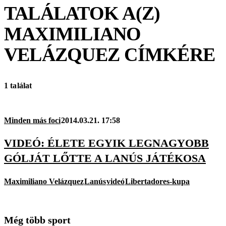
TALÁLATOK A(Z)
MAXIMILIANO
VELÁZQUEZ
CÍMKÉRE
1 találat
Minden más foci
2014.03.21. 17:58
VIDEÓ: ÉLETE EGYIK LEGNAGYOBB
GÓLJÁT LŐTTE A LANÚS JÁTÉKOSA
Maximiliano Velázquez
Lanús
videó
Libertadores-kupa
Még több sport