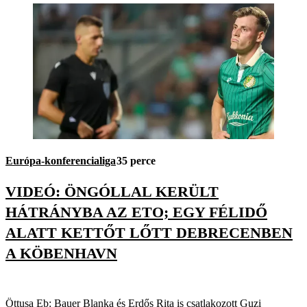
Európa-konferencialiga
35 perce
VIDEÓ: ÖNGÓLLAL KERÜLT
HÁTRÁNYBA AZ ETO; EGY FÉLIDŐ
ALATT KETTŐT LŐTT DEBRECENBEN
A KÖBENHAVN
Öttusa Eb: Bauer Blanka és Erdős Rita is csatlakozott Guzi