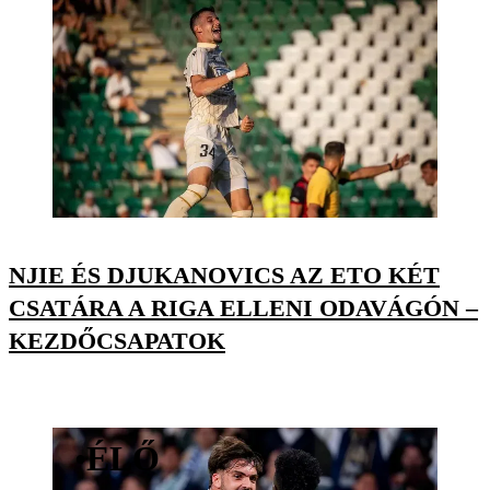
NJIE ÉS DJUKANOVICS AZ ETO KÉT
CSATÁRA A RIGA ELLENI ODAVÁGÓN –
KEZDŐCSAPATOK
•
ÉLŐ