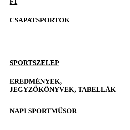
F1
CSAPATSPORTOK
SPORTSZELEP
EREDMÉNYEK,
JEGYZŐKÖNYVEK, TABELLÁK
NAPI SPORTMŰSOR