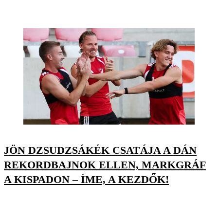
JÖN DZSUDZSÁKÉK CSATÁJA A DÁN
REKORDBAJNOK ELLEN, MARKGRÁF
A KISPADON – ÍME, A KEZDŐK!