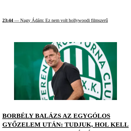
23:44
— Nagy Ádám: Ez nem volt hollywoodi filmszerű
BORBÉLY BALÁZS AZ EGYGÓLOS
GYŐZELEM UTÁN: TUDJUK, HOL KELL