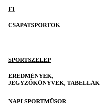
F1
CSAPATSPORTOK
SPORTSZELEP
EREDMÉNYEK,
JEGYZŐKÖNYVEK, TABELLÁK
NAPI SPORTMŰSOR