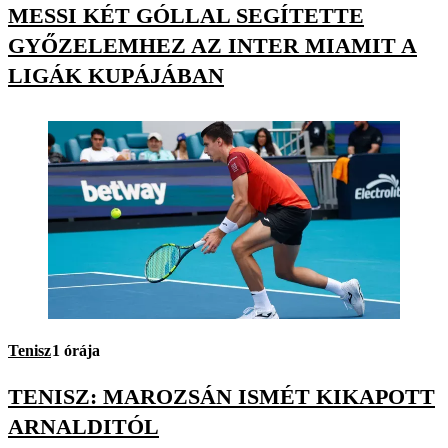
MESSI KÉT GÓLLAL SEGÍTETTE
GYŐZELEMHEZ AZ INTER MIAMIT A
LIGÁK KUPÁJÁBAN
Tenisz
1 órája
TENISZ: MAROZSÁN ISMÉT KIKAPOTT
ARNALDITÓL