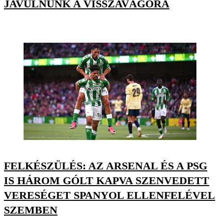
JAVULNUNK A VISSZAVÁGÓRA
FELKÉSZÜLÉS: AZ ARSENAL ÉS A PSG
IS HÁROM GÓLT KAPVA SZENVEDETT
VERESÉGET SPANYOL ELLENFELÉVEL
SZEMBEN