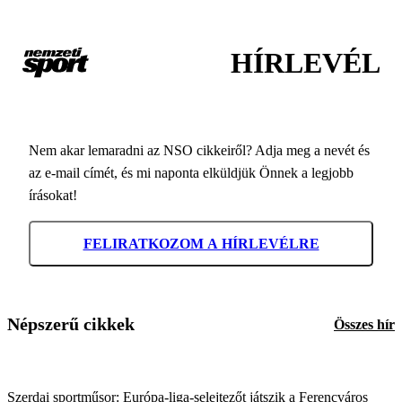
HÍRLEVÉL
Nem akar lemaradni az NSO cikkeiről? Adja meg a nevét és
az e-mail címét, és mi naponta elküldjük Önnek a legjobb
írásokat!
FELIRATKOZOM A HÍRLEVÉLRE
Népszerű cikkek
Összes hír
Szerdai sportműsor: Európa-liga-selejtezőt játszik a Ferencváros