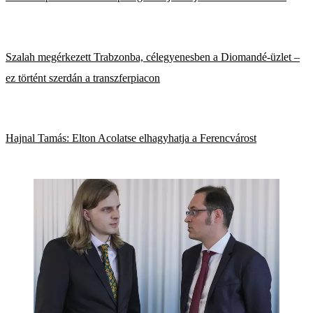
Szalah megérkezett Trabzonba, célegyenesben a Diomandé-üzlet –
ez történt szerdán a transzferpiacon
Hajnal Tamás: Elton Acolatse elhagyhatja a Ferencvárost