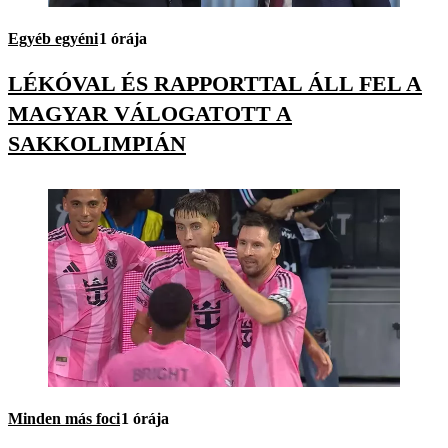
Egyéb egyéni
1 órája
LÉKÓVAL ÉS RAPPORTTAL ÁLL FEL A
MAGYAR VÁLOGATOTT A
SAKKOLIMPIÁN
Minden más foci
1 órája